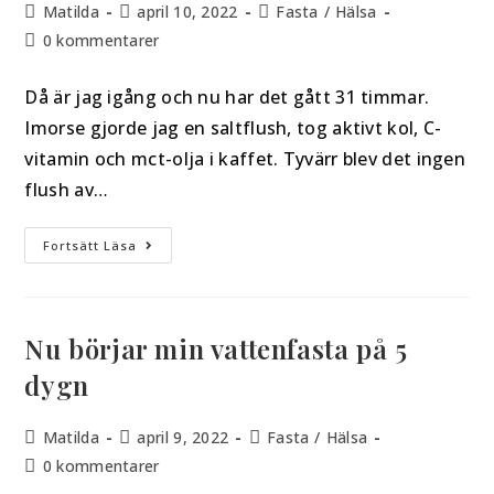
Matilda
april 10, 2022
Fasta
/
Hälsa
0 kommentarer
Då är jag igång och nu har det gått 31 timmar.
Imorse gjorde jag en saltflush, tog aktivt kol, C-
vitamin och mct-olja i kaffet. Tyvärr blev det ingen
flush av…
Fortsätt Läsa
Nu börjar min vattenfasta på 5
dygn
Matilda
april 9, 2022
Fasta
/
Hälsa
0 kommentarer