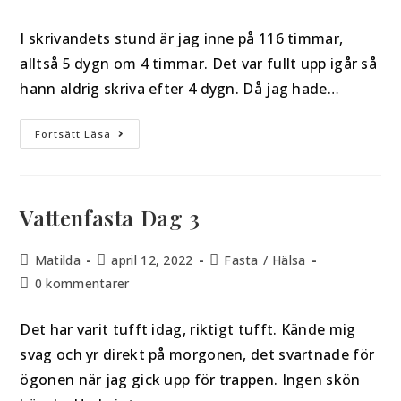
I skrivandets stund är jag inne på 116 timmar,
alltså 5 dygn om 4 timmar. Det var fullt upp igår så
hann aldrig skriva efter 4 dygn. Då jag hade…
Fortsätt Läsa
Vattenfasta Dag 3
Matilda
april 12, 2022
Fasta
/
Hälsa
0 kommentarer
Det har varit tufft idag, riktigt tufft. Kände mig
svag och yr direkt på morgonen, det svartnade för
ögonen när jag gick upp för trappen. Ingen skön