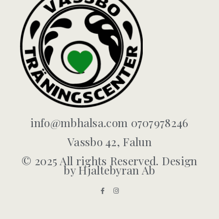
info@mbhalsa.com 0707978246
Vassbo 42, Falun
© 2025 All rights Reserved. Design
by Hjaltebyran Ab