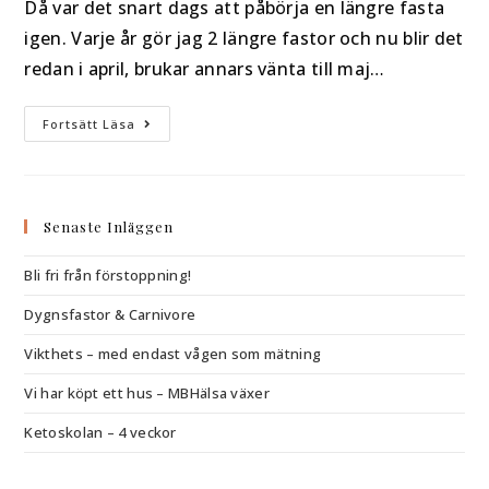
Då var det snart dags att påbörja en längre fasta
igen. Varje år gör jag 2 längre fastor och nu blir det
redan i april, brukar annars vänta till maj…
Fortsätt Läsa
Senaste Inläggen
Bli fri från förstoppning!
Dygnsfastor & Carnivore
Vikthets – med endast vågen som mätning
Vi har köpt ett hus – MBHälsa växer
Ketoskolan – 4 veckor