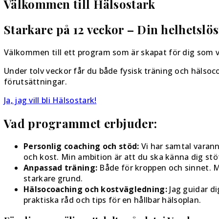
Välkommen till Hälsostark
Starkare på 12 veckor – Din helhetslös
Välkommen till ett program som är skapat för dig som vil
Under tolv veckor får du både fysisk träning och hälsoco
förutsättningar.
Ja, jag vill bli Hälsostark!
Vad programmet erbjuder:
Personlig coaching och stöd:
Vi har samtal varann
och kost. Min ambition är att du ska känna dig stöt
Anpassad träning:
Både för kroppen och sinnet. M
starkare grund.
Hälsocoaching och kostvägledning:
Jag guidar di
praktiska råd och tips för en hållbar hälsoplan.