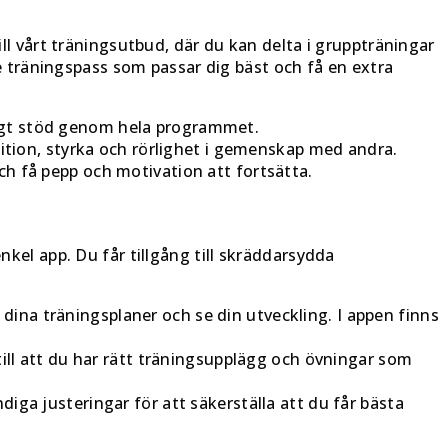
ill vårt träningsutbud, där du kan delta i gruppträningar
 träningspass som passar dig bäst och få en extra
nligt stöd genom hela programmet.
tion, styrka och rörlighet i gemenskap med andra.
h få pepp och motivation att fortsätta.
nkel app. Du får tillgång till skräddarsydda
a dina träningsplaner och se din utveckling. I appen finns
till att du har rätt träningsupplägg och övningar som
iga justeringar för att säkerställa att du får bästa