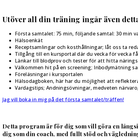
Utöver all din träning ingår även dett
Första samtalet: 75 min, följande samtal: 30 min v
Hälsoenkät
Receptsamlingar och kosthållningar; låt oss ta red
Tillgång till en kursportal där du vecka för vecka
Länkar till blodprov och tester för att hitta närin
Välkommen hit på en screening; Inbodymätning sa
Föreläsningar i kursportalen
Hälsodagboken, här har du möjlighet att reflekter
Vardagstips; Andningsövningar, medveten närvaro, f
Jag vill boka in mig på det första samtalet/träffen!
Detta program är för dig som vill göra en långsi
dig som din coach, med fullt stöd och vägledning