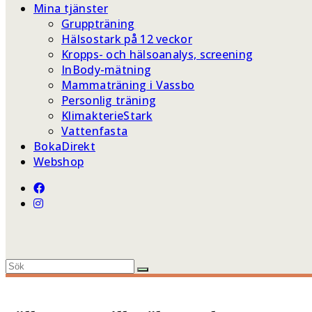
Mina tjänster
Gruppträning
Hälsostark på 12 veckor
Kropps- och hälsoanalys, screening
InBody-mätning
Mammaträning i Vassbo
Personlig träning
KlimakterieStark
Vattenfasta
BokaDirekt
Webshop