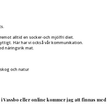
ts.
emot alltid en socker-och mjölfri diet.
onyttigt. Här har vi också vår kommunikation.
ed näringsrik mat.
 skog och natur
r i Vassbo eller online kommer jag att finnas med