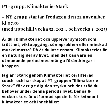
PT-grupp: Klimakterie-Stark
– NY grupp startar fredagen den 22 november
kl 07.30
(med uppehåll vecka 52, 2024, och vecka 1, 2025)
Är du i klimakteriet och upplever symtom som
trötthet, viktuppgång, sömnproblem eller minskad
muskelmassa? Då är du inte ensam. Klimakteriet är
en naturlig del av livet, men det kan vara en
utmanande period med många förändringar i
kroppen.
Jag är ”Stark genom Klimakteriet certifierad
coach” och har skapat PT-gruppen ”Klimakterie-
Stark” för att ge dig den styrka och det stöd du
behöver under denna period i livet. Denna 8-
veckors kurs är utformad speciellt för kvinnor i
klimakteriet och innehåller: