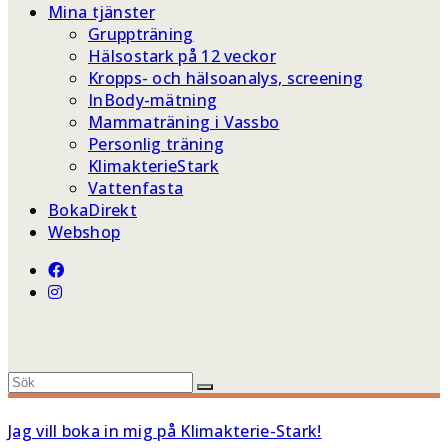
Mina tjänster
Gruppträning
Hälsostark på 12 veckor
Kropps- och hälsoanalys, screening
InBody-mätning
Mammaträning i Vassbo
Personlig träning
KlimakterieStark
Vattenfasta
BokaDirekt
Webshop
Jag vill boka in mig på Klimakterie-Stark!