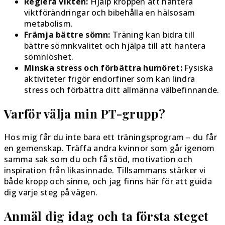
Reglera vikten:
Hjälp kroppen att hantera
viktförändringar och bibehålla en hälsosam
metabolism.
Främja bättre sömn:
Träning kan bidra till
bättre sömnkvalitet och hjälpa till att hantera
sömnlöshet.
Minska stress och förbättra humöret:
Fysiska
aktiviteter frigör endorfiner som kan lindra
stress och förbättra ditt allmänna välbefinnande.
Varför välja min PT-grupp?
Hos mig får du inte bara ett träningsprogram – du får
en gemenskap. Träffa andra kvinnor som går igenom
samma sak som du och få stöd, motivation och
inspiration från likasinnade. Tillsammans stärker vi
både kropp och sinne, och jag finns här för att guida
dig varje steg på vägen.
Anmäl dig idag och ta första steget