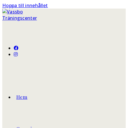
Hoppa till innehållet
Hem