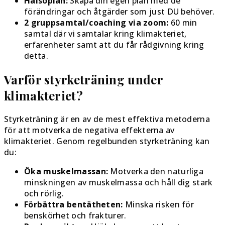
Hälsoplan:
Skapa din egen plan med de
förändringar och åtgärder som just DU behöver.
2 gruppsamtal/coaching via zoom:
60 min
samtal där vi samtalar kring klimakteriet,
erfarenheter samt att du får rådgivning kring
detta.
Varför styrketräning under
klimakteriet?
Styrketräning är en av de mest effektiva metoderna
för att motverka de negativa effekterna av
klimakteriet. Genom regelbunden styrketräning kan
du:
Öka muskelmassan:
Motverka den naturliga
minskningen av muskelmassa och håll dig stark
och rörlig.
Förbättra bentätheten:
Minska risken för
benskörhet och frakturer.