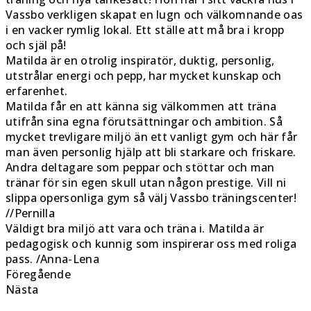
Vassbo verkligen skapat en lugn och välkomnande oas
i en vacker rymlig lokal. Ett ställe att må bra i kropp
och själ på!
Matilda är en otrolig inspiratör, duktig, personlig,
utstrålar energi och pepp, har mycket kunskap och
erfarenhet.
Matilda får en att känna sig välkommen att träna
utifrån sina egna förutsättningar och ambition. Så
mycket trevligare miljö än ett vanligt gym och här får
man även personlig hjälp att bli starkare och friskare.
Andra deltagare som peppar och stöttar och man
tränar för sin egen skull utan någon prestige. Vill ni
slippa opersonliga gym så välj Vassbo träningscenter!
//Pernilla
Väldigt bra miljö att vara och träna i. Matilda är
pedagogisk och kunnig som inspirerar oss med roliga
pass. /Anna-Lena
Föregående
Nästa