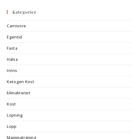
Kategorier
Carnivore
Egentid
Fasta
Hälsa
Höns
Ketogen Kost
klimakteriet
Kost
Löpning
Lopp
Mammaträning