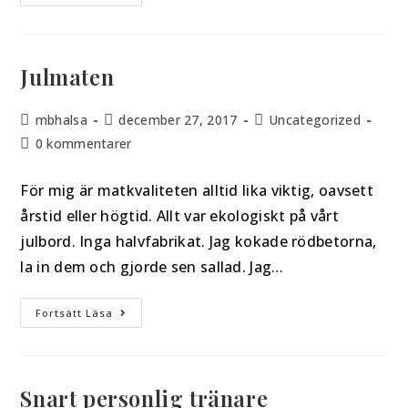
Julmaten
mbhalsa
december 27, 2017
Uncategorized
0 kommentarer
För mig är matkvaliteten alltid lika viktig, oavsett
årstid eller högtid. Allt var ekologiskt på vårt
julbord. Inga halvfabrikat. Jag kokade rödbetorna,
la in dem och gjorde sen sallad. Jag…
Fortsätt Läsa
Snart personlig tränare