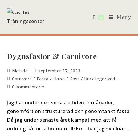
Meny
0
Dygnsfastor & Carnivore
Matilda
september 27, 2023
Carnivore
/
Fasta
/
Hälsa
/
Kost
/
Uncategorized
0 kommentarer
Jag har under den senaste tiden, 2 månader,
genomfört en strukturerad och genomtänkt fasta.
Då jag under senaste året kämpat med att få
ordning på mina hormontillskott har jag svullnat…