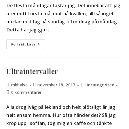
De flesta måndagar fastar jag. Det innebär att jag
äter mitt första mål mat på kvällen, alltså inget
mellan middag på söndag till middag på måndag.
Detta har jag gjort…
Fortsätt Läsa
Ultraintervaller
mbhalsa
november 18, 2017
Uncategorized
0 kommentarer
Alla drog iväg på lekland och helt plötsligt är jag
helt ensam hemma. Hur ofta händer det? Så jag
kröp upp i soffan, tog mig en kaffe och tänkte