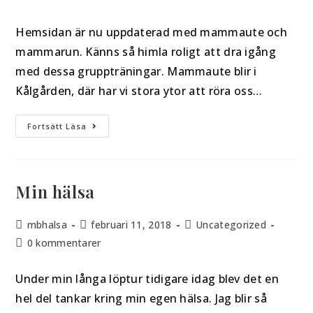
Hemsidan är nu uppdaterad med mammaute och
mammarun. Känns så himla roligt att dra igång
med dessa gruppträningar. Mammaute blir i
Kålgården, där har vi stora ytor att röra oss…
Fortsätt Läsa
Min hälsa
mbhalsa
februari 11, 2018
Uncategorized
0 kommentarer
Under min långa löptur tidigare idag blev det en
hel del tankar kring min egen hälsa. Jag blir så