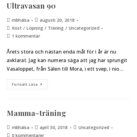
Ultravasan 90
mbhalsa
augusti 20, 2018
Kost
/
Löpning
/
Träning
/
Uncategorized
1 kommentar
Årets stora och nästan enda mål för i år är nu
avklarat. Jag kan numera säga att jag har sprungit
Vasaloppet, från Sälen till Mora, i ett svep, i nio…
Fortsätt Läsa
Mamma-träning
mbhalsa
april 30, 2018
Uncategorized
0 kommentarer