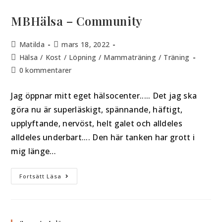
MBHälsa – Community
Matilda
mars 18, 2022
Hälsa
/
Kost
/
Löpning
/
Mammaträning
/
Träning
0 kommentarer
Jag öppnar mitt eget hälsocenter..... Det jag ska
göra nu är superläskigt, spännande, häftigt,
upplyftande, nervöst, helt galet och alldeles
alldeles underbart.... Den här tanken har grott i
mig länge…
Fortsätt Läsa