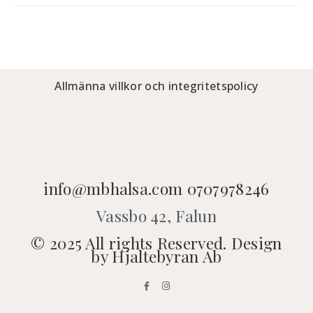
Allmänna villkor och integritetspolicy
info@mbhalsa.com 0707978246
Vassbo 42, Falun
© 2025 All rights Reserved. Design
by Hjaltebyran Ab