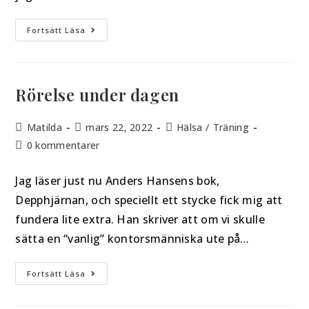
Fortsätt Läsa
Rörelse under dagen
Matilda
mars 22, 2022
Hälsa
/
Träning
0 kommentarer
Jag läser just nu Anders Hansens bok,
Depphjärnan, och speciellt ett stycke fick mig att
fundera lite extra. Han skriver att om vi skulle
sätta en “vanlig” kontorsmänniska ute på…
Fortsätt Läsa