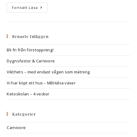
Fortsätt Läsa
Senaste Inläggen
Bli fri från förstoppning!
Dygnsfastor & Carnivore
Vikthets – med endast vågen som mätning
Vi har köpt ett hus – MBHälsa växer
Ketoskolan – 4 veckor
Kategorier
Carnivore