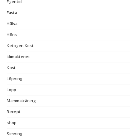
Egentid
Fasta
Hälsa
Höns
Ketogen Kost
klimakteriet
Kost
Löpning
Lopp
Mammaträning
Recept
shop
Simning