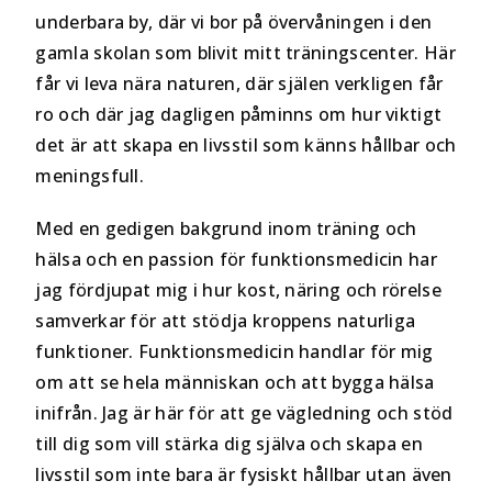
underbara by, där vi bor på övervåningen i den
gamla skolan som blivit mitt träningscenter. Här
får vi leva nära naturen, där själen verkligen får
ro och där jag dagligen påminns om hur viktigt
det är att skapa en livsstil som känns hållbar och
meningsfull.
Med en gedigen bakgrund inom träning och
hälsa och en passion för funktionsmedicin har
jag fördjupat mig i hur kost, näring och rörelse
samverkar för att stödja kroppens naturliga
funktioner. Funktionsmedicin handlar för mig
om att se hela människan och att bygga hälsa
inifrån. Jag är här för att ge vägledning och stöd
till dig som vill stärka dig själva och skapa en
livsstil som inte bara är fysiskt hållbar utan även