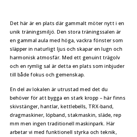
Det här är en plats där gammalt möter nytt i en
unik träningsmiljö. Den stora träningssalen är
en gammal aula med höga, vackra fönster som
släpper in naturligt ljus och skapar en lugn och
harmonisk atmosfär. Med ett genuint trägolv
och en rymlig sal är detta en plats som inbjuder
till både fokus och gemenskap.
En del av lokalen är utrustad med det du
behöver för att bygga en stark kropp – här finns
skivstänger, hantlar, kettlebells, TRX-band,
dragmaskiner, löpband, stakmaskin, släde, rep
mm men ingen traditionell maskinpark. Här
arbetar vi med funktionell styrka och teknik,