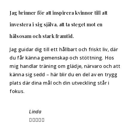
Jag brinner för att inspirera kvinnor till att
investera i sig själva, att ta steget mot en
hälsosam och stark framtid.
Jag guidar dig till ett hållbart och friskt liv, där
du får känna gemenskap och stöttning. Hos
mig handlar träning om glädje, närvaro och att
känna sig sedd – här blir du en del av en trygg
plats där dina mål och din utveckling står i
fokus.
Linda
Th





