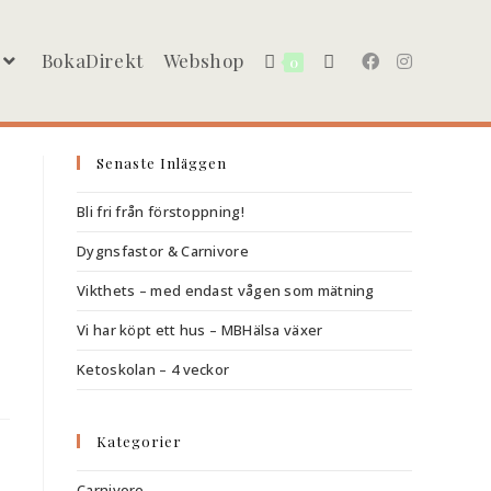
BokaDirekt
Webshop
0
Senaste Inläggen
Bli fri från förstoppning!
Dygnsfastor & Carnivore
Vikthets – med endast vågen som mätning
Vi har köpt ett hus – MBHälsa växer
Ketoskolan – 4 veckor
Kategorier
Carnivore