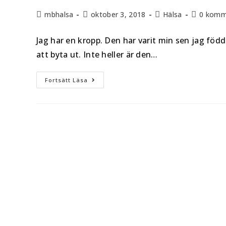
mbhalsa
oktober 3, 2018
Hälsa
0 komm
Jag har en kropp. Den har varit min sen jag född
att byta ut. Inte heller är den…
Fortsätt Läsa