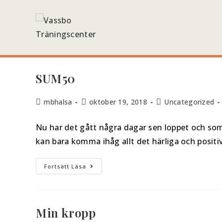
SUM50
mbhalsa
oktober 19, 2018
Uncategorized
Nu har det gått några dagar sen loppet och som
kan bara komma ihåg allt det härliga och positi
Fortsätt Läsa
Min kropp