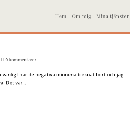
Hem
Om mig
Mina tjänster
0 kommentarer
 vanligt har de negativa minnena bleknat bort och jag
va. Det var…