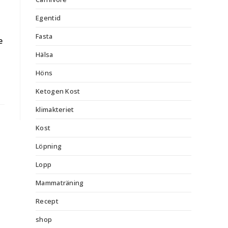
Egentid
Fasta
e
Hälsa
Höns
Ketogen Kost
klimakteriet
Kost
Löpning
Lopp
Mammaträning
Recept
shop