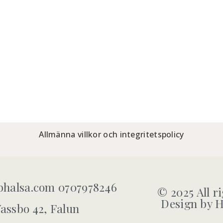
Allmänna villkor och integritetspolicy
halsa.com 0707978246
© 2025 All r
Design by H
assbo 42, Falun