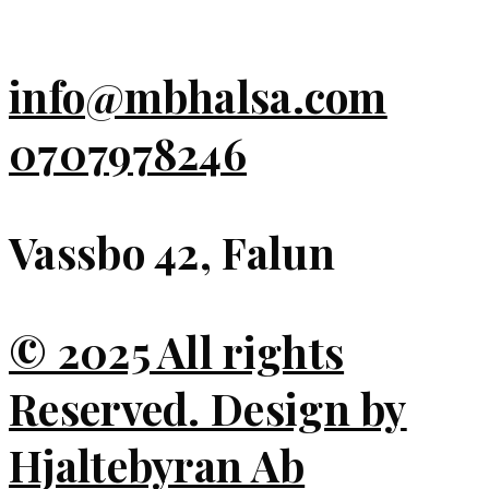
info@mbhalsa.com
0707978246
Vassbo 42, Falun
© 2025 All rights
Reserved. Design by
Hjaltebyran Ab