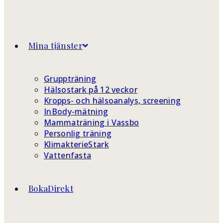
Mina tjänster
Gruppträning
Hälsostark på 12 veckor
Kropps- och hälsoanalys, screening
InBody-mätning
Mammaträning i Vassbo
Personlig träning
KlimakterieStark
Vattenfasta
BokaDirekt