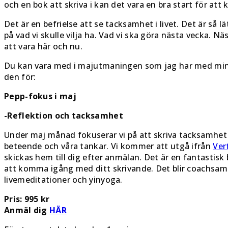
och en bok att skriva i kan det vara en bra start för at
Det är en befrielse att se tacksamhet i livet. Det är så lä
på vad vi skulle vilja ha. Vad vi ska göra nästa vecka. Nä
att vara här och nu.
Du kan vara med i majutmaningen som jag har med min
den för:
Pepp-fokus i maj
-Reflektion och tacksamhet
Under maj månad fokuserar vi på att skriva tacksamhet 
beteende och våra tankar. Vi kommer att utgå ifrån
Ver
skickas hem till dig efter anmälan. Det är en fantastisk
att komma igång med ditt skrivande. Det blir coachsamt
livemeditationer och yinyoga.
Pris: 995 kr
Anmäl dig
HÄR