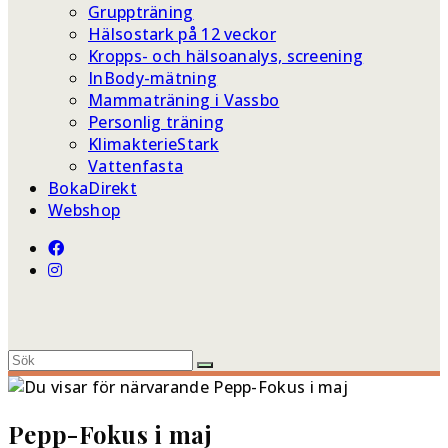
Gruppträning
Hälsostark på 12 veckor
Kropps- och hälsoanalys, screening
InBody-mätning
Mammaträning i Vassbo
Personlig träning
KlimakterieStark
Vattenfasta
BokaDirekt
Webshop
Pepp-Fokus i maj