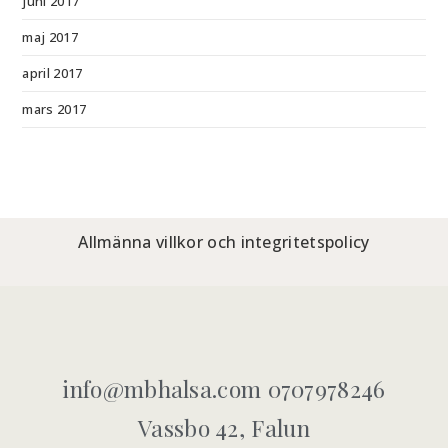
juni 2017
maj 2017
april 2017
mars 2017
Allmänna villkor och integritetspolicy
info@mbhalsa.com 0707978246
Vassbo 42, Falun