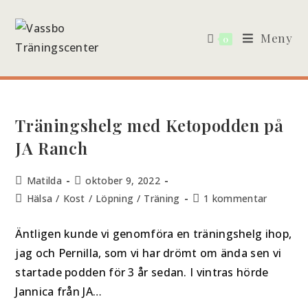
Meny
0
Träningshelg med Ketopodden på
JA Ranch
Matilda
oktober 9, 2022
Hälsa
/
Kost
/
Löpning
/
Träning
1 kommentar
Äntligen kunde vi genomföra en träningshelg ihop,
jag och Pernilla, som vi har drömt om ända sen vi
startade podden för 3 år sedan. I vintras hörde
Jannica från JA…