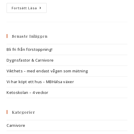
Fortsätt Läsa
Senaste Inläggen
Bli fri från förstoppning!
Dygnsfastor & Carnivore
Vikthets – med endast vågen som mätning
Vi har köpt ett hus – MBHälsa växer
Ketoskolan – 4 veckor
Kategorier
Carnivore