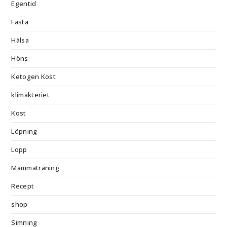
Egentid
Fasta
Hälsa
Höns
Ketogen Kost
klimakteriet
Kost
Löpning
Lopp
Mammaträning
Recept
shop
Simning