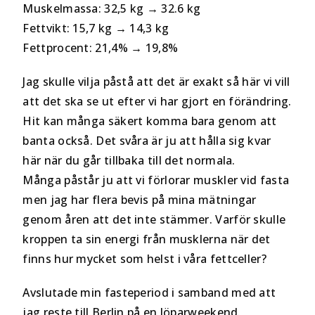
Muskelmassa: 32,5 kg → 32.6 kg
Fettvikt: 15,7 kg → 14,3 kg
Fettprocent: 21,4% → 19,8%
Jag skulle vilja påstå att det är exakt så här vi vill
att det ska se ut efter vi har gjort en förändring.
Hit kan många säkert komma bara genom att
banta också. Det svåra är ju att hålla sig kvar
här när du går tillbaka till det normala.
Många påstår ju att vi förlorar muskler vid fasta
men jag har flera bevis på mina mätningar
genom åren att det inte stämmer. Varför skulle
kroppen ta sin energi från musklerna när det
finns hur mycket som helst i våra fettceller?
Avslutade min fasteperiod i samband med att
jag reste till Berlin på en löparweekend.