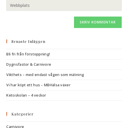
Senaste Inläggen
Bli fri från förstoppning!
Dygnsfastor & Carnivore
Vikthets – med endast vågen som mätning
Vi har köpt ett hus – MBHälsa växer
Ketoskolan – 4 veckor
Kategorier
Carnivore