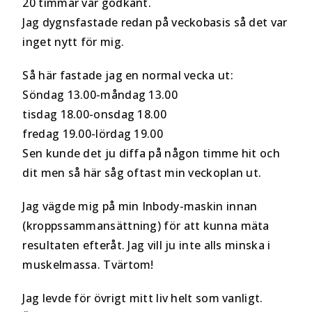
20 timmar var godkänt.
Jag dygnsfastade redan på veckobasis så det var
inget nytt för mig.
Så här fastade jag en normal vecka ut:
Söndag 13.00-måndag 13.00
tisdag 18.00-onsdag 18.00
fredag 19.00-lördag 19.00
Sen kunde det ju diffa på någon timme hit och
dit men så här såg oftast min veckoplan ut.
Jag vägde mig på min Inbody-maskin innan
(kroppssammansättning) för att kunna mäta
resultaten efteråt. Jag vill ju inte alls minska i
muskelmassa. Tvärtom!
Jag levde för övrigt mitt liv helt som vanligt.