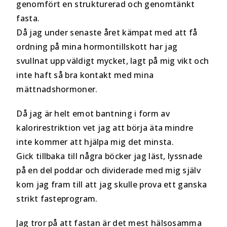
genomfört en strukturerad och genomtänkt
fasta.
Då jag under senaste året kämpat med att få
ordning på mina hormontillskott har jag
svullnat upp väldigt mycket, lagt på mig vikt och
inte haft så bra kontakt med mina
mättnadshormoner.
Då jag är helt emot bantning i form av
kalorirestriktion vet jag att börja äta mindre
inte kommer att hjälpa mig det minsta.
Gick tillbaka till några böcker jag läst, lyssnade
på en del poddar och dividerade med mig själv
kom jag fram till att jag skulle prova ett ganska
strikt fasteprogram.
Jag tror på att fastan är det mest hälsosamma