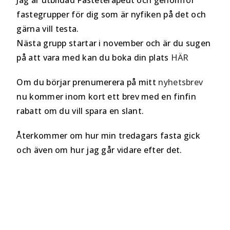
Jag är utbildad Fasteterapeut och genomför
fastegrupper för dig som är nyfiken på det och
gärna vill testa.
Nästa grupp startar i november och är du sugen
på att vara med kan du boka din plats
HÄR
Om du börjar prenumerera på mitt
nyhetsbrev
nu kommer inom kort ett brev med en finfin
rabatt om du vill spara en slant.
Återkommer om hur min tredagars fasta gick
och även om hur jag går vidare efter det.