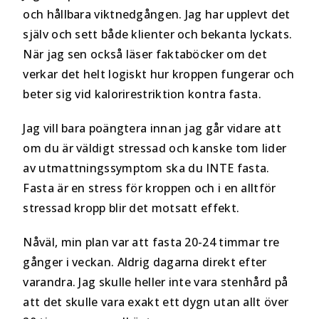
och hållbara viktnedgången. Jag har upplevt det
själv och sett både klienter och bekanta lyckats.
När jag sen också läser faktaböcker om det
verkar det helt logiskt hur kroppen fungerar och
beter sig vid kalorirestriktion kontra fasta.
Jag vill bara poängtera innan jag går vidare att
om du är väldigt stressad och kanske tom lider
av utmattningssymptom ska du INTE fasta.
Fasta är en stress för kroppen och i en alltför
stressad kropp blir det motsatt effekt.
Nåväl, min plan var att fasta 20-24 timmar tre
gånger i veckan. Aldrig dagarna direkt efter
varandra. Jag skulle heller inte vara stenhård på
att det skulle vara exakt ett dygn utan allt över