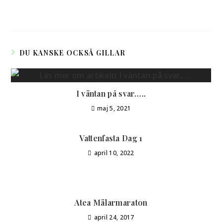
DU KANSKE OCKSÅ GILLAR
I väntan på svar…..
maj 5, 2021
Vattenfasta Dag 1
april 10, 2022
Atea Mälarmaraton
april 24, 2017