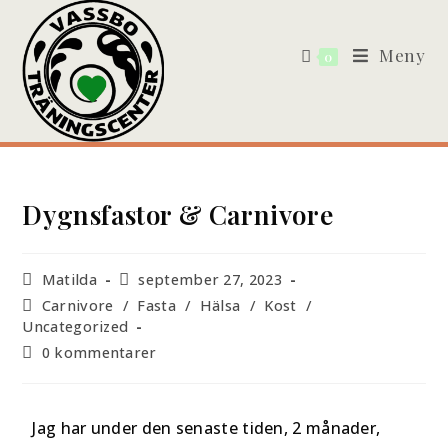
Meny
0
Dygnsfastor & Carnivore
Matilda
september 27, 2023
Carnivore
/
Fasta
/
Hälsa
/
Kost
/
Uncategorized
0 kommentarer
Jag har under den senaste tiden, 2 månader,