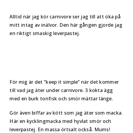
Alltid när jag kör carnivore ser jag till att öka på
mitt intag av inälvor. Den här gången gjorde jag
en riktigt smaskig leverpastej.
För mig är det ”keep it simple” när det kommer
till vad jag äter under carnivore. 3 kokta ägg
med en burk tonfisk och smör mättar länge.
Gör även biffar av kött som jag äter som macka.
Här en kycklingmacka med hyvlat smör och
leverpastej. En massa örtsalt också. Mums!