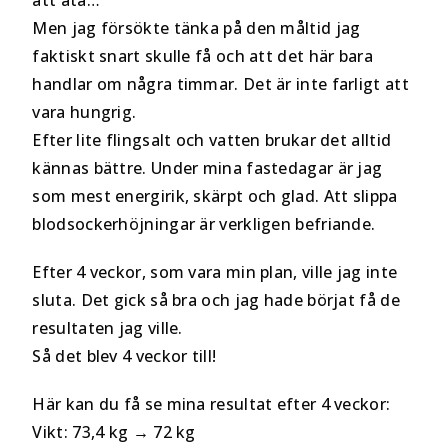
att äta…
Men jag försökte tänka på den måltid jag
faktiskt snart skulle få och att det här bara
handlar om några timmar. Det är inte farligt att
vara hungrig.
Efter lite flingsalt och vatten brukar det alltid
kännas bättre. Under mina fastedagar är jag
som mest energirik, skärpt och glad. Att slippa
blodsockerhöjningar är verkligen befriande.
Efter 4 veckor, som vara min plan, ville jag inte
sluta. Det gick så bra och jag hade börjat få de
resultaten jag ville.
Så det blev 4 veckor till!
Här kan du få se mina resultat efter 4 veckor:
Vikt: 73,4 kg → 72 kg