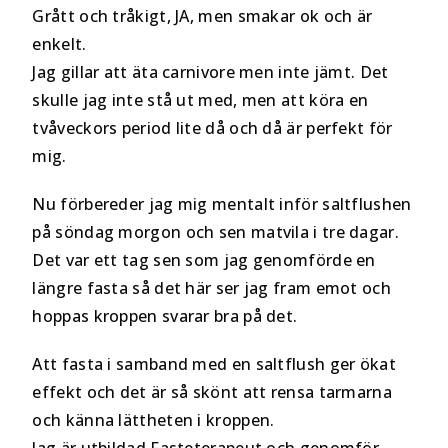
Grått och tråkigt, JA, men smakar ok och är
enkelt.
Jag gillar att äta carnivore men inte jämt. Det
skulle jag inte stå ut med, men att köra en
tvåveckors period lite då och då är perfekt för
mig.
Nu förbereder jag mig mentalt inför saltflushen
på söndag morgon och sen matvila i tre dagar.
Det var ett tag sen som jag genomförde en
längre fasta så det här ser jag fram emot och
hoppas kroppen svarar bra på det.
Att fasta i samband med en saltflush ger ökat
effekt och det är så skönt att rensa tarmarna
och känna lättheten i kroppen.