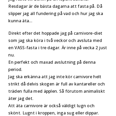
Resdagar är de bästa dagarna att fasta på. Då
slipper jag all fundering på vad och hur jag ska
kunna äta…
Direkt efter det hoppade jag på carnivore-diet
som jag ska köra i två veckor och avsluta med
en VASS-fasta i tre dagar. Är inne på vecka 2 just
nu.
En perfekt och maxad avslutning på denna
period.
Jag ska erkänna att jag inte kör carnivore helt
strikt då delvis skogen är full av kantareller och
träden fulla med äpplen. Så förutom animaliskt
äter jag det.
Att äta carnivore är också väldigt lugn och
skönt. Lugnt i kroppen, inga sug eller dippar.