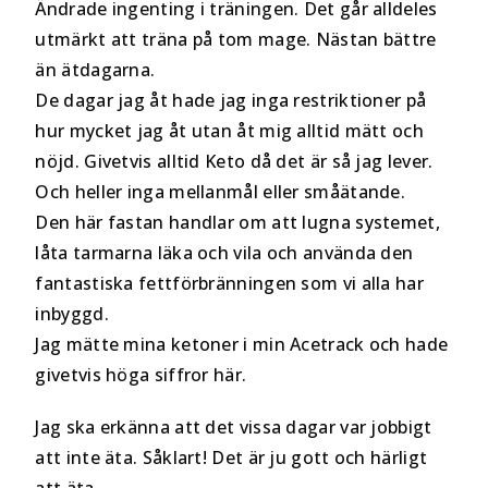
Ändrade ingenting i träningen. Det går alldeles
utmärkt att träna på tom mage. Nästan bättre
än ätdagarna.
De dagar jag åt hade jag inga restriktioner på
hur mycket jag åt utan åt mig alltid mätt och
nöjd. Givetvis alltid Keto då det är så jag lever.
Och heller inga mellanmål eller småätande.
Den här fastan handlar om att lugna systemet,
låta tarmarna läka och vila och använda den
fantastiska fettförbränningen som vi alla har
inbyggd.
Jag mätte mina ketoner i min Acetrack och hade
givetvis höga siffror här.
Jag ska erkänna att det vissa dagar var jobbigt
att inte äta. Såklart! Det är ju gott och härligt