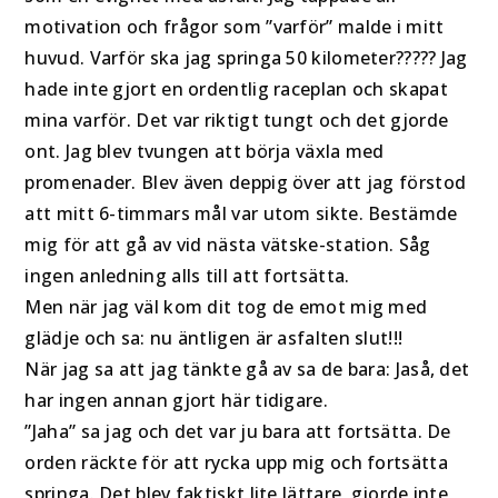
motivation och frågor som ”varför” malde i mitt
huvud. Varför ska jag springa 50 kilometer????? Jag
hade inte gjort en ordentlig raceplan och skapat
mina varför. Det var riktigt tungt och det gjorde
ont. Jag blev tvungen att börja växla med
promenader. Blev även deppig över att jag förstod
att mitt 6-timmars mål var utom sikte. Bestämde
mig för att gå av vid nästa vätske-station. Såg
ingen anledning alls till att fortsätta.
Men när jag väl kom dit tog de emot mig med
glädje och sa: nu äntligen är asfalten slut!!!
När jag sa att jag tänkte gå av sa de bara: Jaså, det
har ingen annan gjort här tidigare.
”Jaha” sa jag och det var ju bara att fortsätta. De
orden räckte för att rycka upp mig och fortsätta
springa. Det blev faktiskt lite lättare, gjorde inte