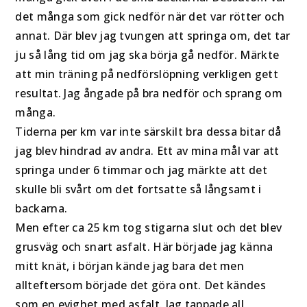
det många som gick nedför när det var rötter och
annat. Där blev jag tvungen att springa om, det tar
ju så lång tid om jag ska börja gå nedför. Märkte
att min träning på nedförslöpning verkligen gett
resultat. Jag ångade på bra nedför och sprang om
många.
Tiderna per km var inte särskilt bra dessa bitar då
jag blev hindrad av andra. Ett av mina mål var att
springa under 6 timmar och jag märkte att det
skulle bli svårt om det fortsatte så långsamt i
backarna.
Men efter ca 25 km tog stigarna slut och det blev
grusväg och snart asfalt. Här började jag känna
mitt knät, i början kände jag bara det men
allteftersom började det göra ont. Det kändes
som en evighet med asfalt. Jag tappade all