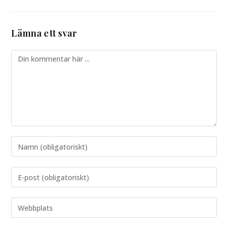
Lämna ett svar
Kommentar
Ange
ditt
namn
Ange
eller
din
användarnamn
e-
Ange
för
postadress
URL
att
för