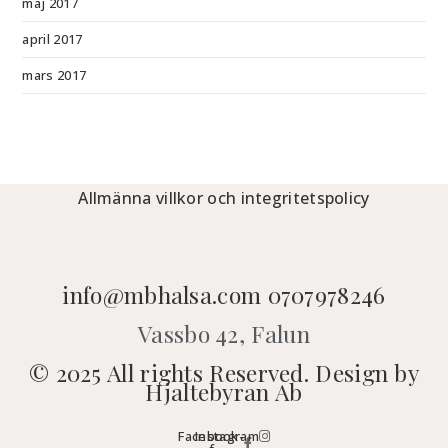
maj 2017
april 2017
mars 2017
Allmänna villkor och integritetspolicy
info@mbhalsa.com 0707978246
Vassbo 42, Falun
© 2025 All rights Reserved. Design by
Hjaltebyran Ab
Facebook-
Instagram