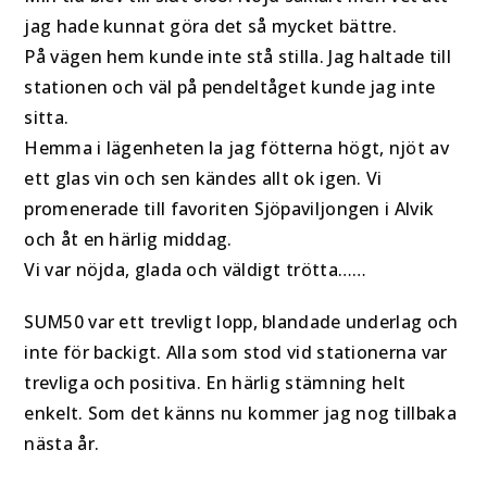
jag hade kunnat göra det så mycket bättre.
På vägen hem kunde inte stå stilla. Jag haltade till
stationen och väl på pendeltåget kunde jag inte
sitta.
Hemma i lägenheten la jag fötterna högt, njöt av
ett glas vin och sen kändes allt ok igen. Vi
promenerade till favoriten Sjöpaviljongen i Alvik
och åt en härlig middag.
Vi var nöjda, glada och väldigt trötta……
SUM50 var ett trevligt lopp, blandade underlag och
inte för backigt. Alla som stod vid stationerna var
trevliga och positiva. En härlig stämning helt
enkelt. Som det känns nu kommer jag nog tillbaka
nästa år.