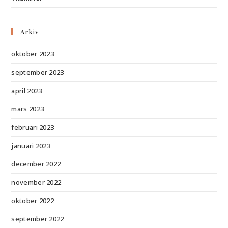
Arkiv
oktober 2023
september 2023
april 2023
mars 2023
februari 2023
januari 2023
december 2022
november 2022
oktober 2022
september 2022