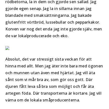
rödbetorna, la in dem och gjorde sen sallad. Jag
gjorde egen senap. Jag la in sillarna innan jag
blandade med smaksättningarna. Jag bakade
glutenfritt vörtbröd, lussebullar och pepparkakor.
Korven var nog det enda jag inte gjorde själv, men
de var lokalproducerade och eko.
Absolut, det var stressigt sista veckan för att
hinna med allt. Men jag äter inte bara med ögonen
och munnen utan även med hjärtat. Jag vill äta
sånt som vi mår bra av, som gör oss gott. Där
djuren fått leva så bra som möjligt och får äta
artegen föda. Där transporterna är kortare. Jag vill
värna om de lokala småproducenterna.