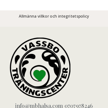
Allmänna villkor och integritetspolicy
info@mbhalsa.com 0707978246