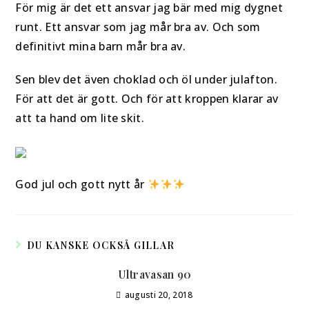
För mig är det ett ansvar jag bär med mig dygnet
runt. Ett ansvar som jag mår bra av. Och som
definitivt mina barn mår bra av.
Sen blev det även choklad och öl under julafton.
För att det är gott. Och för att kroppen klarar av
att ta hand om lite skit.
God jul och gott nytt år
DU KANSKE OCKSÅ GILLAR
Ultravasan 90
augusti 20, 2018