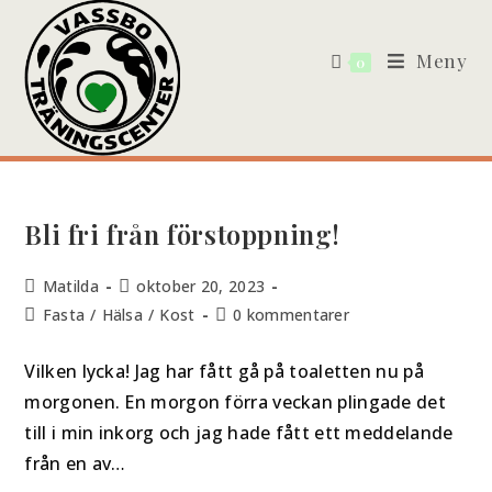
Meny
0
Bli fri från förstoppning!
Matilda
oktober 20, 2023
Fasta
/
Hälsa
/
Kost
0 kommentarer
Vilken lycka! Jag har fått gå på toaletten nu på
morgonen. En morgon förra veckan plingade det
till i min inkorg och jag hade fått ett meddelande
från en av…