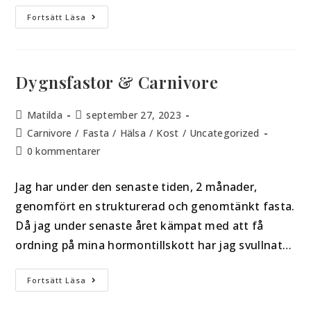
Fortsätt Läsa
Dygnsfastor & Carnivore
Matilda
september 27, 2023
Carnivore
/
Fasta
/
Hälsa
/
Kost
/
Uncategorized
0 kommentarer
Jag har under den senaste tiden, 2 månader,
genomfört en strukturerad och genomtänkt fasta.
Då jag under senaste året kämpat med att få
ordning på mina hormontillskott har jag svullnat…
Fortsätt Läsa