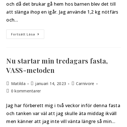
och då det brukar gå hem hos barnen blev det till
att slänga ihop en igår. Jag använde 1,2 kg nötfärs
och…
Fortsätt Läsa
Nu startar min tredagars fasta,
VASS-metoden
Matilda
januari 14, 2023
Carnivore
0 kommentarer
Jag har förberett mig i två veckor inför denna fasta
och tanken var väl att jag skulle äta middag ikväll
men känner att jag inte vill vänta längre så min…