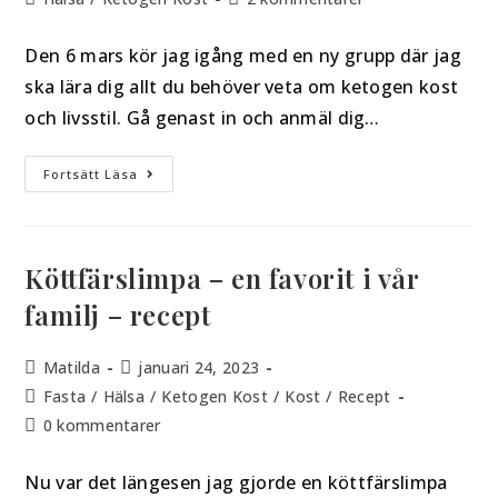
Den 6 mars kör jag igång med en ny grupp där jag
ska lära dig allt du behöver veta om ketogen kost
och livsstil. Gå genast in och anmäl dig…
Fortsätt Läsa
Köttfärslimpa – en favorit i vår
familj – recept
Matilda
januari 24, 2023
Fasta
/
Hälsa
/
Ketogen Kost
/
Kost
/
Recept
0 kommentarer
Nu var det längesen jag gjorde en köttfärslimpa