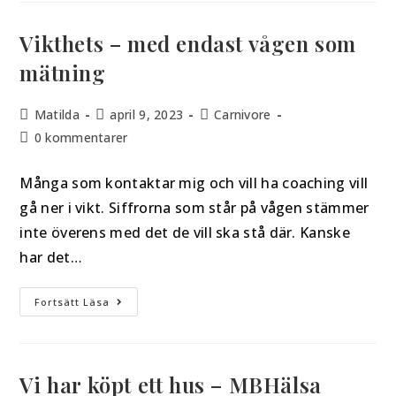
Vikthets – med endast vågen som
mätning
Matilda
april 9, 2023
Carnivore
0 kommentarer
Många som kontaktar mig och vill ha coaching vill
gå ner i vikt. Siffrorna som står på vågen stämmer
inte överens med det de vill ska stå där. Kanske
har det…
Fortsätt Läsa
Vi har köpt ett hus – MBHälsa