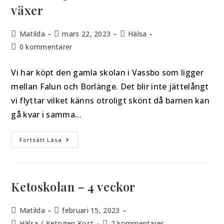
växer
Matilda
mars 22, 2023
Hälsa
0 kommentarer
Vi har köpt den gamla skolan i Vassbo som ligger
mellan Falun och Borlänge. Det blir inte jättelångt
vi flyttar vilket känns otroligt skönt då barnen kan
gå kvar i samma…
Fortsätt Läsa
Ketoskolan – 4 veckor
Matilda
februari 15, 2023
Hälsa
/
Ketogen Kost
2 kommentarer