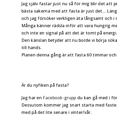
Jag själv fastar just nu så för mig blir det at
bästa sakerna med att fasta är just det… Längta
och jag försöker verkligen äta långsamt och i 
Många känner rädsla inför att vara hungrig me
och inte en signal på att det är tomt på energi
Den känslan betyder att nu borde vi börja söka 
till hands.
Planen denna gång är att fasta 60 timmar och 
Är du nyfiken på fasta?
Jag har en
Facebook-grupp
du kan gå med i för
Dessutom kommer jag snart starta med faste
med på det lite senare i vinter/vår.