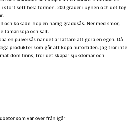
i stort sett hela formen. 200 grader i ugnen och det tog
r.
trull och kokade ihop en härlig gräddsås. Ner med smör,
e tamarisoja och salt.
a en pulversås när det är lättare att göra en egen. Då
ärdiga produkter som går att köpa nuförtiden. Jag tror inte
 mat dom finns, tror det skapar sjukdomar och
ödbetor som var över från igår.