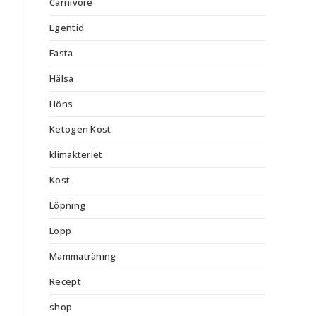
Carnivore
Egentid
Fasta
Hälsa
Höns
Ketogen Kost
klimakteriet
Kost
Löpning
Lopp
Mammaträning
Recept
shop