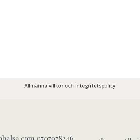
Allmänna villkor och integritetspolicy
halsa.com 0707978246