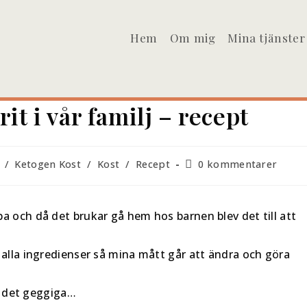
Hem
Om mig
Mina tjänster
it i vår familj – recept
/
Ketogen Kost
/
Kost
/
Recept
0 kommentarer
a och då det brukar gå hem hos barnen blev det till att
 alla ingredienser så mina mått går att ändra och göra
på det geggiga…