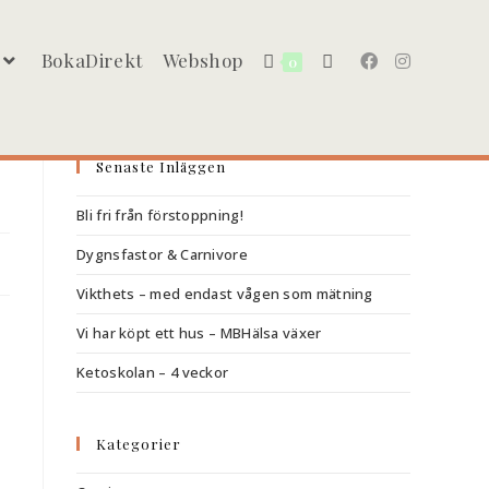
BokaDirekt
Webshop
0
Senaste Inläggen
Bli fri från förstoppning!
Dygnsfastor & Carnivore
Vikthets – med endast vågen som mätning
Vi har köpt ett hus – MBHälsa växer
Ketoskolan – 4 veckor
Kategorier