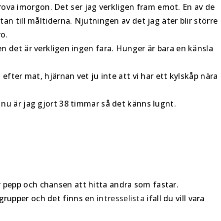
t prova imorgon. Det ser jag verkligen fram emot. En av de
n till måltiderna. Njutningen av det jag äter blir större
ro.
n det är verkligen ingen fara. Hunger är bara en känsla
.
efter mat, hjärnan vet ju inte att vi har ett kylskåp nära
nu är jag gjort 38 timmar så det känns lugnt.
 pepp och chansen att hitta andra som fastar.
grupper och det finns en
intresselista
ifall du vill vara