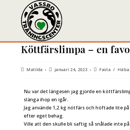
Köttfärslimpa – en favor
Matilda
januari 24, 2023
Fasta
/
Hälsa
Nu var det längesen jag gjorde en köttfärslimp
slänga ihop en igår.
Jag använde 1,2 kg nötfärs och höftade lite på
efter eget behag.
Ville att den skulle bli saftig så snålade inte 