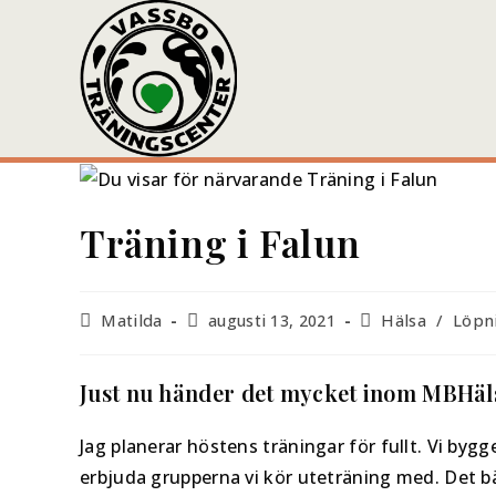
Träning i Falun
Matilda
augusti 13, 2021
Hälsa
/
Löpn
Just nu händer det mycket inom MBHäl
Jag planerar höstens träningar för fullt. Vi byg
erbjuda grupperna vi kör uteträning med. Det