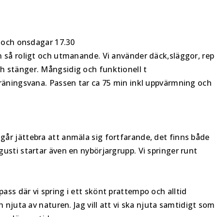
30 och onsdagar 17.30
n så roligt och utmanande. Vi använder däck,släggor, rep
h stänger. Mångsidig och funktionell t
 träningsvana. Passen tar ca 75 min inkl uppvärmning och
går jättebra att anmäla sig fortfarande, det finns både
gusti startar även en nybörjargrupp. Vi springer runt
ass där vi spring i ett skönt prattempo och alltid
h njuta av naturen. Jag vill att vi ska njuta samtidigt som