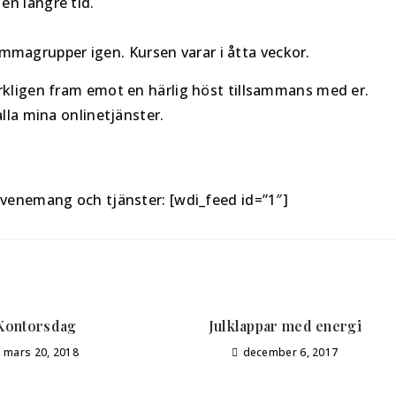
en längre tid.
magrupper igen. Kursen varar i åtta veckor.
rkligen fram emot en härlig höst tillsammans med er.
lla mina onlinetjänster.
evenemang och tjänster: [wdi_feed id=”1″]
Kontorsdag
Julklappar med energi
mars 20, 2018
december 6, 2017