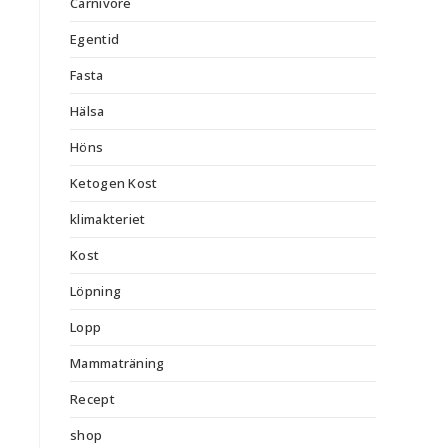
Carnivore
Egentid
Fasta
Hälsa
Höns
Ketogen Kost
klimakteriet
Kost
Löpning
Lopp
Mammaträning
Recept
shop