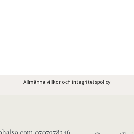
Allmänna villkor och integritetspolicy
halsa.com 0707978246