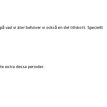
å vad vi äter behöver vi också en del tillskott. Speciellt
te extra dessa perioder.