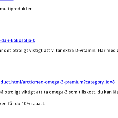
multiprodukter.
-d3-i-kokosolja-0
 det otroligt viktigt att vi tar extra D-vitamin. Här med d
roduct.html/arcticmed-omega-3-premium?category_id=8
 så otroligt viktigt att ta omega-3 som tillskott, du kan 
ken får du 10% rabatt.