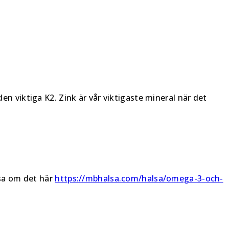
en viktiga K2. Zink är vår viktigaste mineral när det
läsa om det här
https://mbhalsa.com/halsa/omega-3-och-