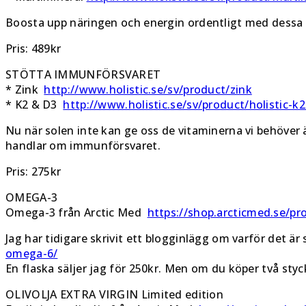
Boosta upp näringen och energin ordentligt med dessa 
Pris: 489kr
STÖTTA IMMUNFÖRSVARET
* Zink
http://www.holistic.se/sv/product/zink
* K2 & D3
http://www.holistic.se/sv/product/holistic-k2
Nu när solen inte kan ge oss de vitaminerna vi behöver är
handlar om immunförsvaret.
Pris: 275kr
OMEGA-3
Omega-3 från Arctic Med
https://shop.arcticmed.se/p
Jag har tidigare skrivit ett blogginlägg om varför det är
omega-6/
En flaska säljer jag för 250kr. Men om du köper två styc
OLIVOLJA EXTRA VIRGIN Limited edition