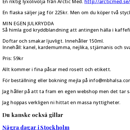
En riktig lyxolivolja från Arctic Med.
http://arcticmed.se
En flaska säljer jag för 225kr. Men om du köper två styc
MIN EGEN JULKRYDDA
Så himla god kryddblandning att antingen hälla i kaffefilt
Doftar och smakar ljuvligt. Innehåller 150ml.
Innehåll: kanel, kardemumma, nejlika, stjärnanis och sv
Pris: 59kr
Allt kommer i fina påsar med rosett och etikett.
För beställning eller bokning mejla på info@mbhalsa.com
Jag håller på att ta fram en egen webshop men det tar s
Jag hoppas verkligen ni hittat en massa nyttigheter.
Du kanske också gillar
Några dagar i Stockholm