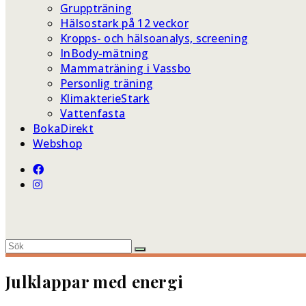
Gruppträning
Hälsostark på 12 veckor
Kropps- och hälsoanalys, screening
InBody-mätning
Mammaträning i Vassbo
Personlig träning
KlimakterieStark
Vattenfasta
BokaDirekt
Webshop
Julklappar med energi