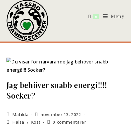
Meny
0
Jag behöver snabb energi!!!!
Socker?
Matilda
november 13, 2022
Hälsa
/
Kost
0 kommentarer