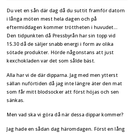
Du vet en sån där dag då du suttit framför datorn
i långa möten mest hela dagen och på
eftermiddagen kommer tröttheten i huvudet…
Den tidpunkten då Pressbyrån har sin topp vid
15.30 då de säljer snabb energi i form av olika
sötade produkter. Hörde någonstans att just
kexchokladen var det som sålde bäst.
Alla har vi de där dipparna. Jag med men ytterst
sällan nuförtiden då jag inte längre äter den mat
som får mitt blodsocker att först höjas och sen
sänkas.
Men vad ska vi göra då när dessa dippar kommer?
Jag hade en sådan dag häromdagen. Först en lång