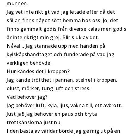
munnen.
Jag vet inte riktigt vad jag letade efter då det
sällan finns något sött hemma hos oss. Jo, det
finns gammalt godis från diverse kalas men godis
är inte riktigt min grej. Blir sjuk av det.
Nåväl… Jag stannade upp med handen på
kylskåpshandtaget och funderade på vad jag
verkligen behövde.
Hur kändes det i kroppen?
Jag kände trötthet i pannan, stelhet i kroppen,
olust, mörker, tung luft och stress.
Vad behöver jag?
Jag behöver luft, kyla, ljus, vakna till, ett avbrott.
Just ja!! Jag behöver en paus och bryta
tröttkänslorna just nu.
I den bästa av världar borde jag ge mig ut på en