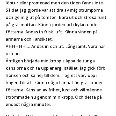
löptur eller promenad men den tiden fanns inte.
Så det jag gjorde var att dra av mig strumporna
och ge mig ut på tomten. Bara ut och strosa runt
på gräsmattan. Känna jorden och kylan under
fötterna. Andas in frisk luft. Känna vinden på
armarna och i ansiktet.
AHHHHH…. Andas in och ut. Långsamt. Vara här
och nu.
Äntligen började min kropp släppa de tunga
känslorna och ta upp energi istället. Jag gick förbi
hönsen och sa hej till dem. Tog ett varv upp i
hagen för att känna något annat än gräs under
fötterna. Känslan av frihet, lust och välmående
strömmade nu genom min kropp. Och detta på
endast några minuter.