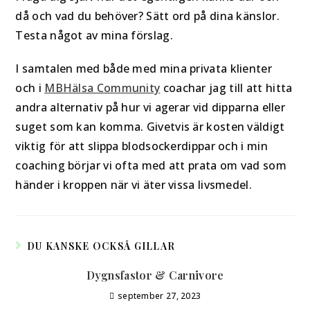
då och vad du behöver? Sätt ord på dina känslor.
Testa något av mina förslag.
I samtalen med både med mina privata klienter
och i
MBHälsa Community
coachar jag till att hitta
andra alternativ på hur vi agerar vid dipparna eller
suget som kan komma. Givetvis är kosten väldigt
viktig för att slippa blodsockerdippar och i min
coaching börjar vi ofta med att prata om vad som
händer i kroppen när vi äter vissa livsmedel.
DU KANSKE OCKSÅ GILLAR
Dygnsfastor & Carnivore
september 27, 2023