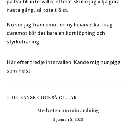
på två till intervaller efteråt skulle jag vilja göra
nästa gång, så totalt 6 st.
Nu ser jag fram emot en ny löparvecka. Idag
däremot blir det bara en kort löpning och
styrketräning.
Här efter tredje intervallen. Kände mig hur pigg
som helst.
DU KANSKE OCKSÅ GILLAR
Medveten om min andning
januari 5, 2023