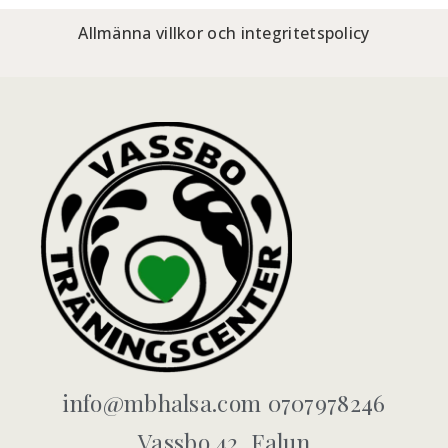
Allmänna villkor och integritetspolicy
info@mbhalsa.com 0707978246
Vassbo 42, Falun