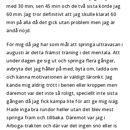
med 30 min, sen 45 min och de två sista körde jag
60 min. Jag tror definitivt att jag skulle klarat 60
min på alla då det gick utan problem men jag är
ändå nöjd.
För mig då jag har som mål att springa ultravasan i
augusti är detta främst träning i det mentala. Att
under dagen ge sig ut och springa flera gånger,
avbryta det jag håller på med, byta om, ladda om
och känna motivationen är väldigt lärorikt. Jag
kände mig aldrig trött i benen eller kroppen men
däremot var det inte så roligt, speciellt inte sista
gången då jag fick kämpa lite för att ge mig iväg.
Hade inga bra rundor heller utan det blev mest
springa fram och tillbaka. Däremot var jag i
Arboga-trakten och där var det ingen snö eller is