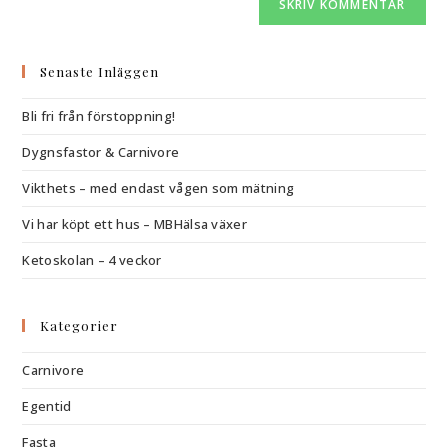
Senaste Inläggen
Bli fri från förstoppning!
Dygnsfastor & Carnivore
Vikthets – med endast vågen som mätning
Vi har köpt ett hus – MBHälsa växer
Ketoskolan – 4 veckor
Kategorier
Carnivore
Egentid
Fasta