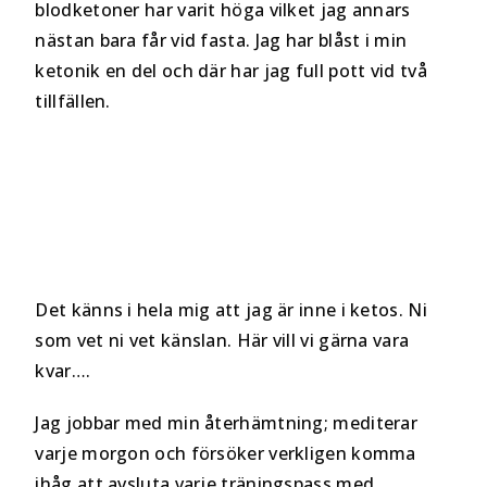
blodketoner har varit höga vilket jag annars
nästan bara får vid fasta. Jag har blåst i min
ketonik en del och där har jag full pott vid två
tillfällen.
Det känns i hela mig att jag är inne i ketos. Ni
som vet ni vet känslan. Här vill vi gärna vara
kvar….
Jag jobbar med min återhämtning; mediterar
varje morgon och försöker verkligen komma
ihåg att avsluta varje träningspass med