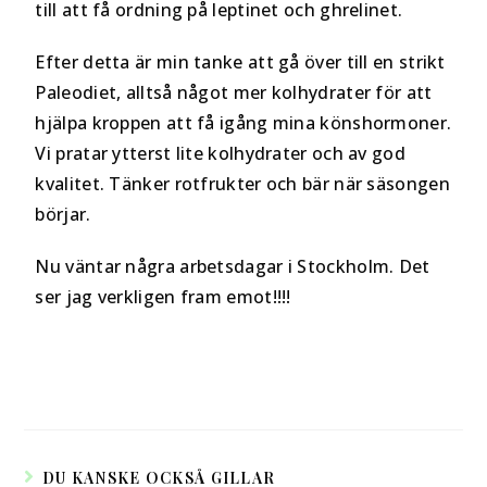
till att få ordning på leptinet och ghrelinet.
Efter detta är min tanke att gå över till en strikt
Paleodiet, alltså något mer kolhydrater för att
hjälpa kroppen att få igång mina könshormoner.
Vi pratar ytterst lite kolhydrater och av god
kvalitet. Tänker rotfrukter och bär när säsongen
börjar.
Nu väntar några arbetsdagar i Stockholm. Det
ser jag verkligen fram emot!!!!
DU KANSKE OCKSÅ GILLAR