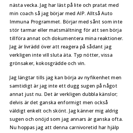
nästa vecka. Jag har läst på lite och pratat med
min coach så jag börjar med AIP. Alltså Auto
Immuna Programmet. Börjar med sånt som inte
stör tarmar eller matsmältning för att sen börja
tillföra annat och dokumentera mina reaktioner.
Jag är livrädd över att reagera på sådant jag
verkligen inte vill sluta äta. Typ nötter, vissa
grönsaker, kokosgrädde och vin.
Jag längtar tills jag kan börja av nyfikenhet men
samtidigt är jag inte ett dugg sugen på något
annat just nu. Det är verkligen dubbla känslor;
delvis är det ganska enformigt men också
väldigt enkelt och skönt. Jag känner mig aldrig
sugen och onöjd som jag annars är ganska ofta.
Nu hoppas jag att denna carnivoretid har hjälp