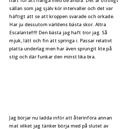
hårt för att hänga med de andra. Det är otroligt
sällan som jag själv kör intervaller och det var
häftigt att se att kroppen svarade och orkade.
Har ju dessutom världens bästa skor. Altra
Escalante!!!!! Den bästa jag haft tror jag. Så
mjuk, lätt och fin att springa i. Passar relativt
platta underlag men har även sprungit lite på
stig och där funkar den minst lika bra.
Jag börjar nu ladda inför att återinföra annan
mat vilket jag tänker börja med på slutet av