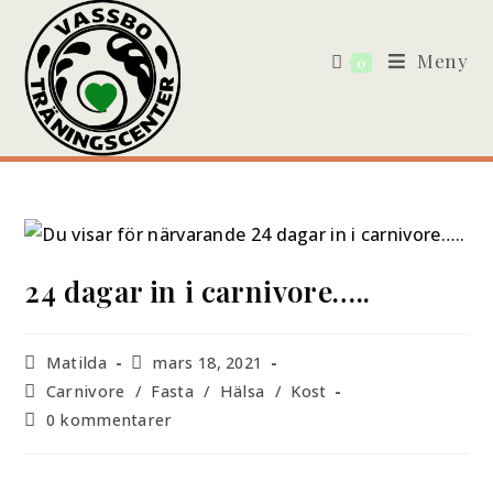
Meny
0
24 dagar in i carnivore…..
Matilda
mars 18, 2021
Carnivore
/
Fasta
/
Hälsa
/
Kost
0 kommentarer