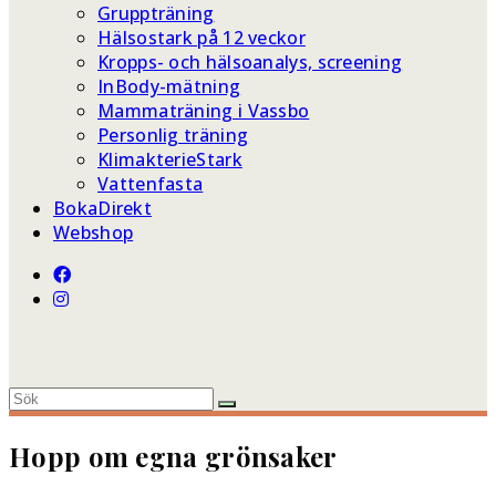
Gruppträning
Hälsostark på 12 veckor
Kropps- och hälsoanalys, screening
InBody-mätning
Mammaträning i Vassbo
Personlig träning
KlimakterieStark
Vattenfasta
BokaDirekt
Webshop
Hopp om egna grönsaker