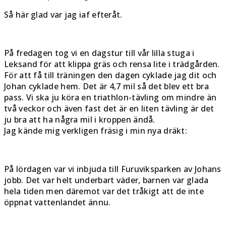
Så här glad var jag iaf efteråt.
På fredagen tog vi en dagstur till vår lilla stuga i
Leksand för att klippa gräs och rensa lite i trädgården.
För att få till träningen den dagen cyklade jag dit och
Johan cyklade hem. Det är 4,7 mil så det blev ett bra
pass. Vi ska ju köra en triathlon-tävling om mindre än
två veckor och även fast det är en liten tävling är det
ju bra att ha några mil i kroppen ändå.
Jag kände mig verkligen fräsig i min nya dräkt:
På lördagen var vi inbjuda till Furuviksparken av Johans
jobb. Det var helt underbart väder, barnen var glada
hela tiden men däremot var det tråkigt att de inte
öppnat vattenlandet ännu.