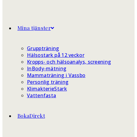
Mina tjänster
Gruppträning
Hälsostark på 12 veckor
Kropps- och hälsoanalys, screening
InBody-mätning
Mammaträning i Vassbo
Personlig träning
KlimakterieStark
Vattenfasta
BokaDirekt