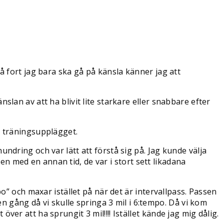
å fort jag bara ska gå på känsla känner jag att
änslan av att ha blivit lite starkare eller snabbare efter
d träningsupplägget.
ndring och var lätt att förstå sig på. Jag kunde välja
 med en annan tid, de var i stort sett likadana
o” och maxar istället på när det är intervallpass. Passen
en gång då vi skulle springa 3 mil i 6:tempo. Då vi kom
 över att ha sprungit 3 mil!!!! Istället kände jag mig dålig.