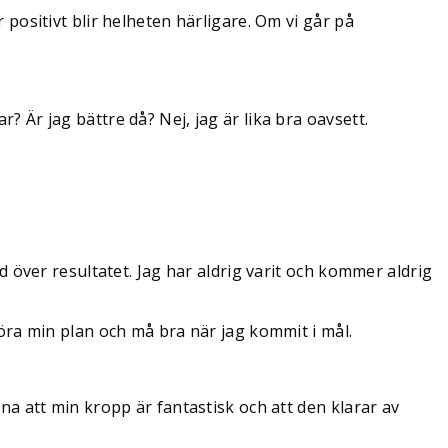
r positivt blir helheten härligare. Om vi går på
r? Är jag bättre då? Nej, jag är lika bra oavsett.
över resultatet. Jag har aldrig varit och kommer aldrig
ra min plan och må bra när jag kommit i mål.
änna att min kropp är fantastisk och att den klarar av