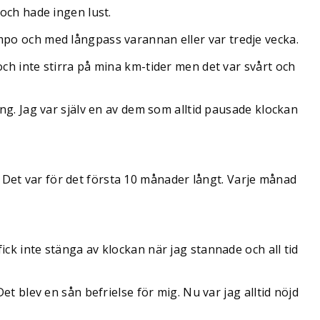
 och hade ingen lust.
empo och med långpass varannan eller var tredje vecka.
och inte stirra på mina km-tider men det var svårt och
ing. Jag var själv en av dem som alltid pausade klockan
 Det var för det första 10 månader långt. Varje månad
g fick inte stänga av klockan när jag stannade och all tid
et blev en sån befrielse för mig. Nu var jag alltid nöjd