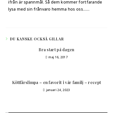
ifrån är spannmål. Så dem kommer fortfarande
lysa med sin frånvaro hemma hos oss……
DU KANSKE OCKSÅ GILLAR
Bra start på dagen
maj 16, 2017
Köttfärslimpa – en favorit i vår familj – recept
januari 24, 2023