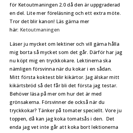
för Ketoutmaningen 2.0 då den är uppgraderad
en del. Lite mer föreläsning och ett extra möte.
Tror det blir kanon! Läs gärna mer
här:
Ketoutmaningen
Läser ju mycket om lektiner och vill gärna hålla
mig borta så mycket som det går. Därför har jag
nu köpt mig en tryckkokare. Lektinerna ska
nämligen försvinna när du kokar i en sådan.
Mitt första koktest blir kikärtor. Jag älskar mitt
kikärtsbröd så det får bli det första jag testar.
Behöver läsa på mer om hur det är med
grönsakerna. Försvinner de också när du
tryckkokar? Tänker på tomater speciellt. Vore ju
toppen, då kan jag koka tomatsås i den. Det
enda jag vet inte går att koka bort lektionerna