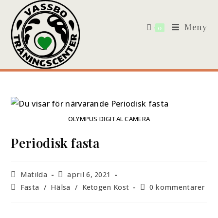
Meny
0
OLYMPUS DIGITAL CAMERA
Periodisk fasta
Matilda
april 6, 2021
Fasta
/
Hälsa
/
Ketogen Kost
0 kommentarer