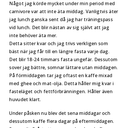
Något jag körde mycket under min period med
carnivore var att inte äta middag. Vanligtvis äter
jag lunch ganska sent då jag har träningspass
vid lunch. Det blir nästan av sig självt att jag
inte behöver äta mer.
Detta sitter kvar och jag trivs verkligen som
bäst när jag får till en längre fasta varje dag.
Det blir 18-24 timmars fasta ungefär. Dessutom
sover jag bättre, somnar lättare utan middagen.
På förmiddagen tar jag oftast en kaffe mixad
med ghee och mat-olja. Detta håller mig kvar i
fasteläget och fettförbränningen. Håller även
huvudet klart.
Under påsken nu blev det sena middagar och
dessutom kaffe flera dagar på eftermiddagen.