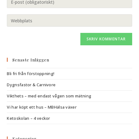
Senaste Inläggen
Bli fri från förstoppning!
Dygnsfastor & Carnivore
Vikthets – med endast vågen som mätning
Vi har köpt ett hus – MBHälsa växer
Ketoskolan – 4 veckor
Kategorier