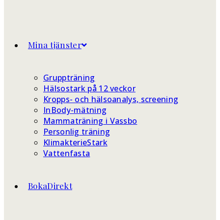
Mina tjänster
Gruppträning
Hälsostark på 12 veckor
Kropps- och hälsoanalys, screening
InBody-mätning
Mammaträning i Vassbo
Personlig träning
KlimakterieStark
Vattenfasta
BokaDirekt