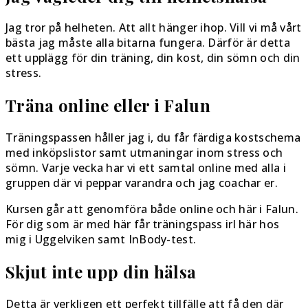
Jag tror på helheten. Att allt hänger ihop. Vill vi må vårt
bästa jag måste alla bitarna fungera. Därför är detta
ett upplägg för din träning, din kost, din sömn och din
stress.
Träna online eller i Falun
Träningspassen håller jag i, du får färdiga kostschema
med inköpslistor samt utmaningar inom stress och
sömn. Varje vecka har vi ett samtal online med alla i
gruppen där vi peppar varandra och jag coachar er.
Kursen går att genomföra både online och här i Falun.
För dig som är med här får träningspass irl här hos
mig i Uggelviken samt InBody-test.
Skjut inte upp din hälsa
Detta är verkligen ett perfekt tillfälle att få den där