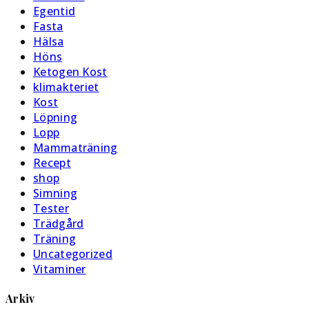
Egentid
Fasta
Hälsa
Höns
Ketogen Kost
klimakteriet
Kost
Löpning
Lopp
Mammaträning
Recept
shop
Simning
Tester
Trädgård
Träning
Uncategorized
Vitaminer
Arkiv