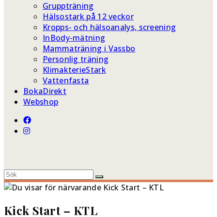
Gruppträning
Hälsostark på 12 veckor
Kropps- och hälsoanalys, screening
InBody-mätning
Mammaträning i Vassbo
Personlig träning
KlimakterieStark
Vattenfasta
BokaDirekt
Webshop
Kick Start – KTL