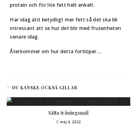
protein och för lite fett helt enkelt.
Har idag ätit betydligt mer fett så det ska bli
intressant att se hur det blir med frusenheten
senare idag.
Återkommer om hur detta fortlöper….
DU KANSKE OCKSÅ GILLAR
Sätta träningsmål
maj 4, 2022