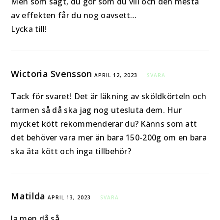
Men som sagt, du gör som du vill och den mesta
av effekten får du nog oavsett…
Lycka till!
Wictoria Svensson
APRIL 12, 2023
SVARA
Tack för svaret! Det är läkning av sköldkörteln och
tarmen så då ska jag nog utesluta dem. Hur
mycket kött rekommenderar du? Känns som att
det behöver vara mer än bara 150-200g om en bara
ska äta kött och inga tillbehör?
Matilda
APRIL 13, 2023
SVARA
Ja men då så.