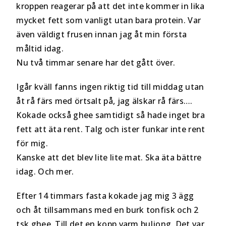
kroppen reagerar på att det inte kommer in lika
mycket fett som vanligt utan bara protein. Var
även väldigt frusen innan jag åt min första
måltid idag.
Nu två timmar senare har det gått över.
Igår kväll fanns ingen riktig tid till middag utan
åt rå färs med örtsalt på, jag älskar rå färs….
Kokade också ghee samtidigt så hade inget bra
fett att äta rent. Talg och ister funkar inte rent
för mig.
Kanske att det blev lite lite mat. Ska äta bättre
idag. Och mer.
Efter 14 timmars fasta kokade jag mig 3 ägg
och åt tillsammans med en burk tonfisk och 2
tsk ghee. Till det en kopp varm buljong. Det var