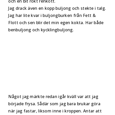
och en bit rökt renkött.
Jag drack även en kopp buljong och stekte i talg.
Jag har lite kvar i buljongburken från Fett &
Flott och sen blir det min egen kokta. Har både
benbuljong och kycklingbuljong.
Något jag märkte redan igår kväll var att jag
började frysa. Sådär som jag bara brukar göra
när jag fastar, liksom inne i kroppen. Antar att