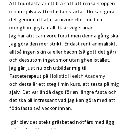
Att födofasta är ett bra sätt att rensa kroppen
innan själva vattenfastan startar. Du kan göra
det genom att äta carnivore eller med en
mungbönsgryta ifall du är vegetarian.
Jag har ätit carnivore förut men denna gång ska
jag göra den mer strikt. Endast rent animaliskt,
alltså ingen skinka eller bacon (så gott det går)
och dessutom inget smör utan ghee istället.
Jag går just nu och utbildar mig till
Fasteterapeut på
Holistic Health Academy
och detta är ett steg i min kurs, att testa på mig
själv. Det var ändå dags för en längre fasta och
det ska bli intressant vad jag kan göra med att
födofasta två veckor innan.
Igår blev det stekt gräsbetad nötfärs med ägg