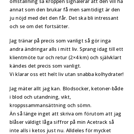
omställning så kroppen signalerar att den vill ha
annat som den brukar få men samtidigt är den
ju nöjd med det den får. Det ska bli intressant
och se om det fortsätter.
Jag tränar på precis som vanligt så gör inga
andra ändringar alls i mitt liv. Sprang idag till ett
klientmöte tur och retur (2×4 km) och självklart
kändes det precis som vanligt.
Vi klarar oss ett helt liv utan snabba kolhydrater!
Jag mäter allt jag kan. Blodsocker, ketoner-både
i blod och utandning, vikt,
kroppssammansättning och sömn.
Än så länge inget att skriva om förutom att jag
blåser väldigt låga siffror på min Acetrack så
inte alls i ketos just nu. Alldeles för mycket