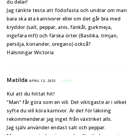
du delar!
Jag tänkte testa att födofasta och undrar om man
bara ska äta karnivorer eller om det går bra med
kryddor (salt, peppar, anis, fänkål, gurkmeja,
ingefära mfl) och färska örter (Basilika, timjan,
persilja, koriander, oregano) också?
Hälsningar Wictoria
Matilda
APRIL 12, 2023
SVARA
Kul att du hittat hit!
”Man” får göra som en vill. Det viktigaste är i vilket
syfte du vill köra karnivor. Är det för läkning
rekommenderar jag inget från växtriket alls.
Jag själv använder endast salt och peppar.