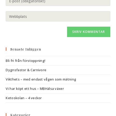
Senaste Inläggen
Bli fri från förstoppning!
Dygnsfastor & Carnivore
Vikthets – med endast vågen som mätning
Vi har köpt ett hus – MBHälsa växer
Ketoskolan – 4 veckor
Kategorier