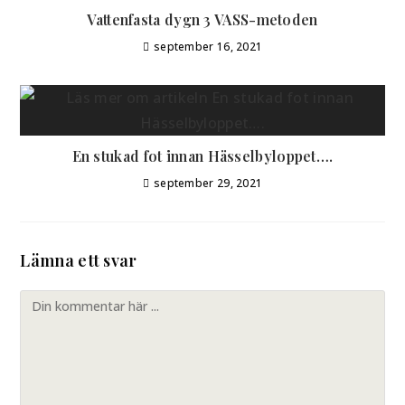
Vattenfasta dygn 3 VASS-metoden
september 16, 2021
En stukad fot innan Hässelbyloppet….
september 29, 2021
Lämna ett svar