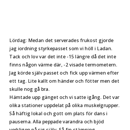
Lördag: Medan det serverades frukost gjorde
jag iordning styrkepasset som vi höll i Ladan.
Tack och lov var det inte -15 längre då det inte
finns någon värme där, -2 visade termometern.
Jag körde själv passet och fick upp värmen efter
ett tag. Lite kallt om händer och fötter men det
skulle nog gå bra.
Hämtade upp gänget och vi satte igång. Det var
olika stationer uppdelat på olika muskelgrupper.
Så häftig lokal och gott om plats för dans i
pauserna. Alla peppade varandra och bjöd
verkligen på sig själv. Så fin stämning…