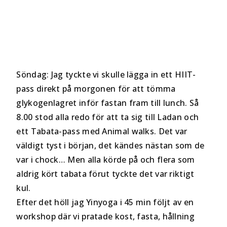
Söndag: Jag tyckte vi skulle lägga in ett HIIT-
pass direkt på morgonen för att tömma
glykogenlagret inför fastan fram till lunch. Så
8.00 stod alla redo för att ta sig till Ladan och
ett Tabata-pass med Animal walks. Det var
väldigt tyst i början, det kändes nästan som de
var i chock… Men alla körde på och flera som
aldrig kört tabata förut tyckte det var riktigt
kul.
Efter det höll jag Yinyoga i 45 min följt av en
workshop där vi pratade kost, fasta, hållning