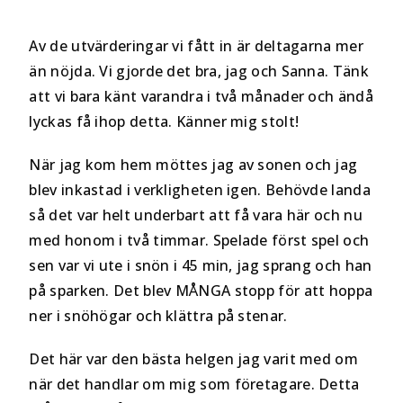
Av de utvärderingar vi fått in är deltagarna mer
än nöjda. Vi gjorde det bra, jag och Sanna. Tänk
att vi bara känt varandra i två månader och ändå
lyckas få ihop detta. Känner mig stolt!
När jag kom hem möttes jag av sonen och jag
blev inkastad i verkligheten igen. Behövde landa
så det var helt underbart att få vara här och nu
med honom i två timmar. Spelade först spel och
sen var vi ute i snön i 45 min, jag sprang och han
på sparken. Det blev MÅNGA stopp för att hoppa
ner i snöhögar och klättra på stenar.
Det här var den bästa helgen jag varit med om
när det handlar om mig som företagare. Detta