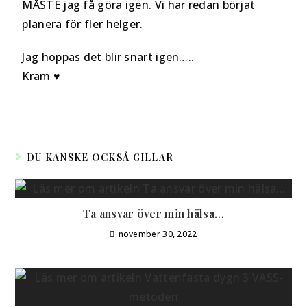
MÅSTE jag få göra igen. Vi har redan börjat
planera för fler helger.
Jag hoppas det blir snart igen…..
Kram ♥
DU KANSKE OCKSÅ GILLAR
Ta ansvar över min hälsa…
november 30, 2022