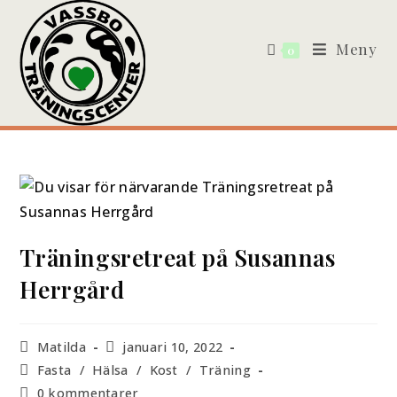
Meny
0
Träningsretreat på Susannas
Herrgård
Matilda
januari 10, 2022
Fasta
/
Hälsa
/
Kost
/
Träning
0 kommentarer