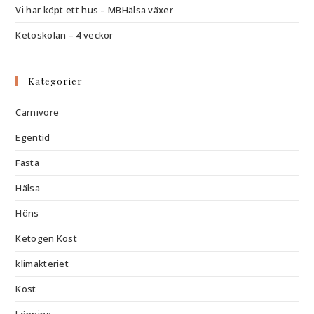
Vi har köpt ett hus – MBHälsa växer
Ketoskolan – 4 veckor
Kategorier
Carnivore
Egentid
Fasta
Hälsa
Höns
Ketogen Kost
klimakteriet
Kost