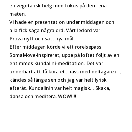
en vegetarisk helg med fokus på den rena
maten.
Vi hade en presentation under middagen och
alla fick säga några ord. Vårt ledord var:
Prova nytt och sätt nya mål.
Efter middagen körde vi ett rörelsepass,
SomaMove-inspirerat, uppe på loftet följt av en
entimmes Kundalini-meditation. Det var
underbart att få köra ett pass med deltagare irl,
kändes så länge sen och jag var helt lyrisk
efteråt. Kundalinin var helt magisk… Skaka,
dansa och meditera. WOW!!!!