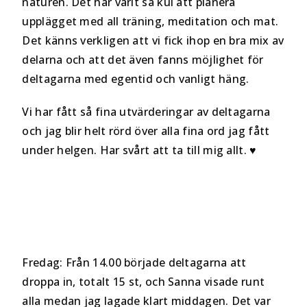
naturen. Det har varit så kul att planera
upplägget med all träning, meditation och mat.
Det känns verkligen att vi fick ihop en bra mix av
delarna och att det även fanns möjlighet för
deltagarna med egentid och vanligt häng.
Vi har fått så fina utvärderingar av deltagarna
och jag blir helt rörd över alla fina ord jag fått
under helgen. Har svårt att ta till mig allt. ♥
Fredag: Från 14.00 började deltagarna att
droppa in, totalt 15 st, och Sanna visade runt
alla medan jag lagade klart middagen. Det var