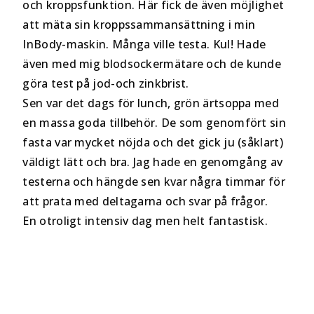
och kroppsfunktion. Här fick de även möjlighet
att mäta sin kroppssammansättning i min
InBody-maskin. Många ville testa. Kul! Hade
även med mig blodsockermätare och de kunde
göra test på jod-och zinkbrist.
Sen var det dags för lunch, grön ärtsoppa med
en massa goda tillbehör. De som genomfört sin
fasta var mycket nöjda och det gick ju (såklart)
väldigt lätt och bra. Jag hade en genomgång av
testerna och hängde sen kvar några timmar för
att prata med deltagarna och svar på frågor.
En otroligt intensiv dag men helt fantastisk.