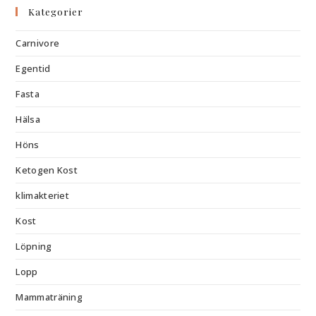
Kategorier
Carnivore
Egentid
Fasta
Hälsa
Höns
Ketogen Kost
klimakteriet
Kost
Löpning
Lopp
Mammaträning