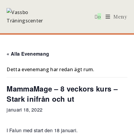
Hoppa
till
0
Meny
innehållet
« Alla Evenemang
Detta evenemang har redan ägt rum.
MammaMage – 8 veckors kurs –
Stark inifrån och ut
januari 18, 2022
I Falun med start den 18 januari.