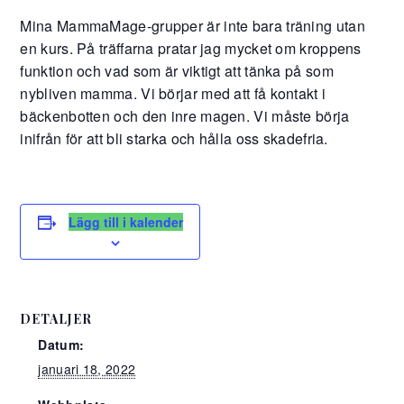
Mina MammaMage-grupper är inte bara träning utan
en kurs. På träffarna pratar jag mycket om kroppens
funktion och vad som är viktigt att tänka på som
nybliven mamma. Vi börjar med att få kontakt i
bäckenbotten och den inre magen. Vi måste börja
inifrån för att bli starka och hålla oss skadefria.
Lägg till i kalender
DETALJER
Datum:
januari 18, 2022