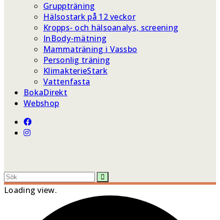
Gruppträning
Hälsostark på 12 veckor
Kropps- och hälsoanalys, screening
InBody-mätning
Mammaträning i Vassbo
Personlig träning
KlimakterieStark
Vattenfasta
BokaDirekt
Webshop
Loading view.