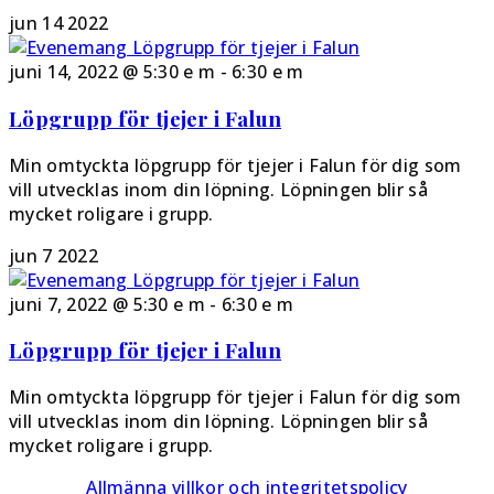
jun
14
2022
juni 14, 2022 @ 5:30 e m
-
6:30 e m
Löpgrupp för tjejer i Falun
Min omtyckta löpgrupp för tjejer i Falun för dig som
vill utvecklas inom din löpning. Löpningen blir så
mycket roligare i grupp.
jun
7
2022
juni 7, 2022 @ 5:30 e m
-
6:30 e m
Löpgrupp för tjejer i Falun
Min omtyckta löpgrupp för tjejer i Falun för dig som
vill utvecklas inom din löpning. Löpningen blir så
mycket roligare i grupp.
Allmänna villkor och integritetspolicy