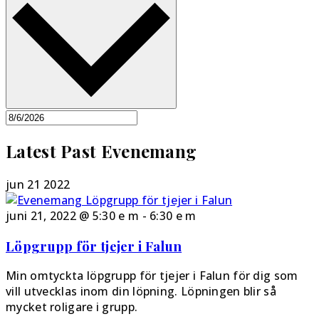
Latest Past Evenemang
jun
21
2022
juni 21, 2022 @ 5:30 e m
-
6:30 e m
Löpgrupp för tjejer i Falun
Min omtyckta löpgrupp för tjejer i Falun för dig som
vill utvecklas inom din löpning. Löpningen blir så
mycket roligare i grupp.