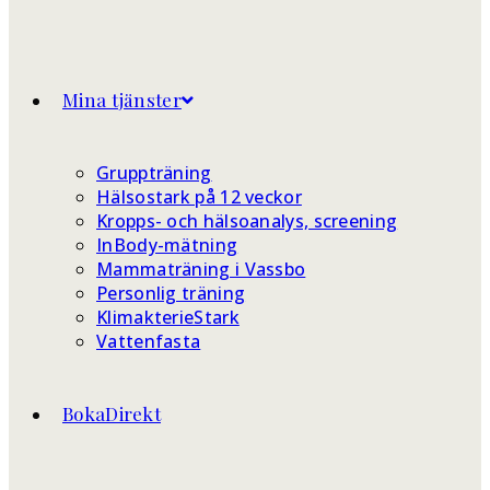
Mina tjänster
Gruppträning
Hälsostark på 12 veckor
Kropps- och hälsoanalys, screening
InBody-mätning
Mammaträning i Vassbo
Personlig träning
KlimakterieStark
Vattenfasta
BokaDirekt