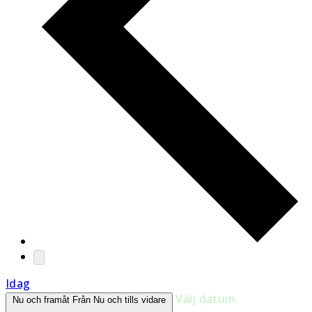
Idag
Välj datum.
Nu och framåt
Från Nu och tills vidare