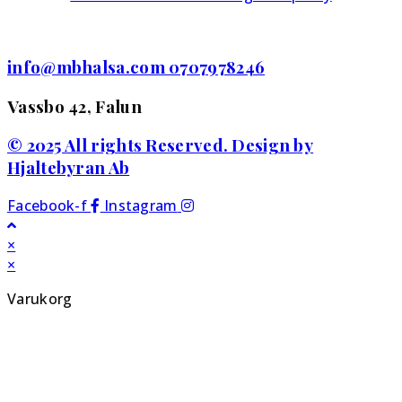
info@mbhalsa.com 0707978246
Vassbo 42, Falun
© 2025 All rights Reserved. Design by
Hjaltebyran Ab
Facebook-f
Instagram
×
×
Varukorg