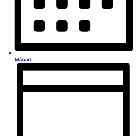
Månad