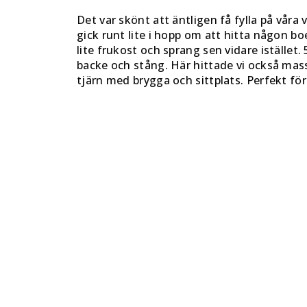
Det var skönt att äntligen få fylla på våra
gick runt lite i hopp om att hitta någon bo
lite frukost och sprang sen vidare iställe
backe och stång. Här hittade vi också mass
tjärn med brygga och sittplats. Perfekt för