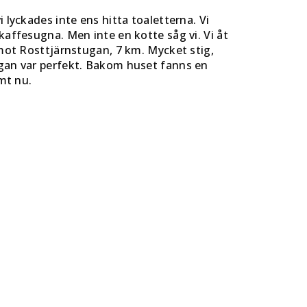
 lyckades inte ens hitta toaletterna. Vi
kaffesugna. Men inte en kotte såg vi. Vi åt
 mot Rosttjärnstugan, 7 km. Mycket stig,
ugan var perfekt. Bakom huset fanns en
rmt nu.