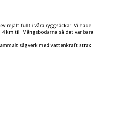
 rejält fullt i våra ryggsäckar. Vi hade
ara 4 km till Mångsbodarna så det var bara
 gammalt sågverk med vattenkraft strax