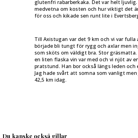
glutenfri rabarberkaka. Det var helt ljuvlig.
medvetna om kosten och hur viktigt det är 
för oss och kikade sen runt lite i Evertsber
Till Axistugan var det 9 km och vi var fulla
började bli tungt för rygg och axlar men 
som sköts om väldigt bra. Stor gräsmatta. 
en liten flaska vin var med och vi njöt av 
pratstund. Han bor också längs leden och 
Jag hade svårt att somna som vanligt men 
42,5 km idag.
Du kanske också gillar