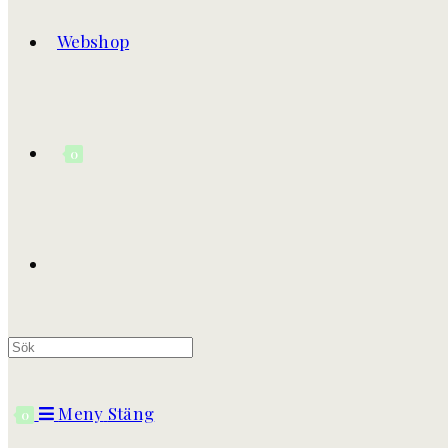
Webshop
0
Meny
Stäng
0