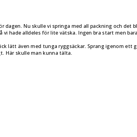
 dagen. Nu skulle vi springa med all packning och det blev
så vi hade alldeles för lite vätska. Ingen bra start men b
gick lätt även med tunga ryggsäckar. Sprang igenom ett
. Här skulle man kunna tälta.