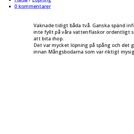
0 kommentarer
Vaknade tidigt båda två. Ganska spänd inför
inte fyllt på våra vattenflaskor ordentligt 
att bita ihop.
Det var mycket löpning på spång och det 
innan Mångsbodarna som var riktigt mysigt