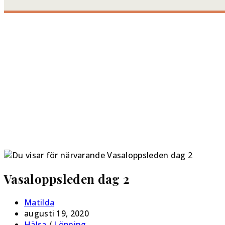
Vasaloppsleden dag 2
Matilda
augusti 19, 2020
Hälsa
/
Löpning