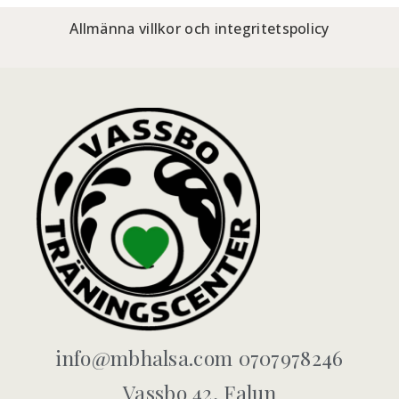
Allmänna villkor och integritetspolicy
info@mbhalsa.com 0707978246
Vassbo 42, Falun