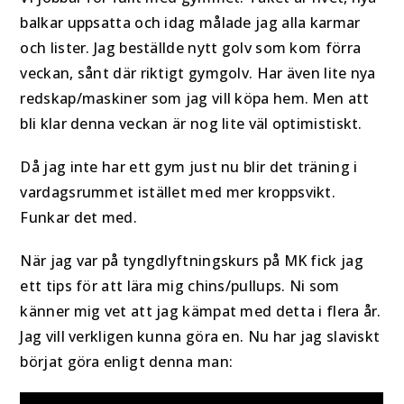
balkar uppsatta och idag målade jag alla karmar
och lister. Jag beställde nytt golv som kom förra
veckan, sånt där riktigt gymgolv. Har även lite nya
redskap/maskiner som jag vill köpa hem. Men att
bli klar denna veckan är nog lite väl optimistiskt.
Då jag inte har ett gym just nu blir det träning i
vardagsrummet istället med mer kroppsvikt.
Funkar det med.
När jag var på tyngdlyftningskurs på MK fick jag
ett tips för att lära mig chins/pullups. Ni som
känner mig vet att jag kämpat med detta i flera år.
Jag vill verkligen kunna göra en. Nu har jag slaviskt
börjat göra enligt denna man: