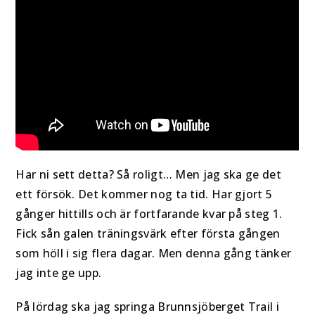
Har ni sett detta? Så roligt… Men jag ska ge det
ett försök. Det kommer nog ta tid. Har gjort 5
gånger hittills och är fortfarande kvar på steg 1.
Fick sån galen träningsvärk efter första gången
som höll i sig flera dagar. Men denna gång tänker
jag inte ge upp.
På lördag ska jag springa Brunnsjöberget Trail i