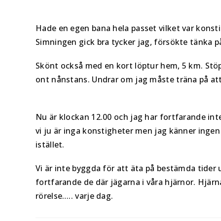
Hade en egen bana hela passet vilket var konst
Simningen gick bra tycker jag, försökte tänka p
Skönt också med en kort löptur hem, 5 km. Stöp 
ont nånstans. Undrar om jag måste träna på att 
Nu är klockan 12.00 och jag har fortfarande int
vi ju är inga konstigheter men jag känner ingen
istället.
Vi är inte byggda för att äta på bestämda tider u
fortfarande de där jägarna i våra hjärnor. Hjärn
rörelse….. varje dag.