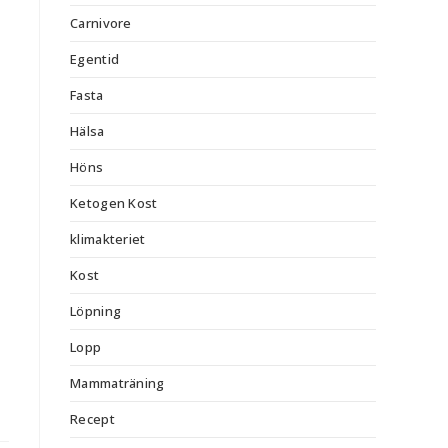
Carnivore
Egentid
Fasta
Hälsa
Höns
Ketogen Kost
klimakteriet
Kost
Löpning
Lopp
Mammaträning
Recept