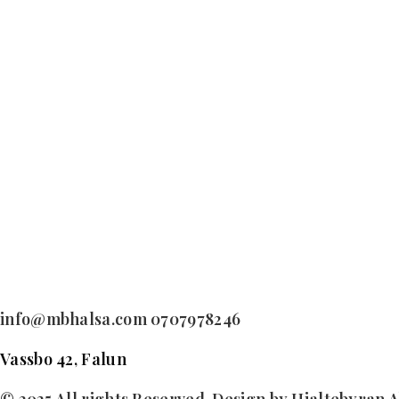
info@mbhalsa.com 0707978246
Vassbo 42, Falun