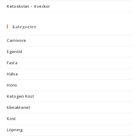
Ketoskolan – 4 veckor
Kategorier
Carnivore
Egentid
Fasta
Hälsa
Höns
Ketogen Kost
klimakteriet
Kost
Löpning