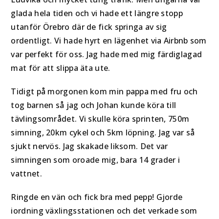
glada hela tiden och vi hade ett längre stopp
utanför Örebro där de fick springa av sig
ordentligt. Vi hade hyrt en lägenhet via Airbnb som
var perfekt för oss. Jag hade med mig färdiglagad
mat för att slippa äta ute.
Tidigt på morgonen kom min pappa med fru och
tog barnen så jag och Johan kunde köra till
tävlingsområdet. Vi skulle köra sprinten, 750m
simning, 20km cykel och 5km löpning. Jag var så
sjukt nervös. Jag skakade liksom. Det var
simningen som oroade mig, bara 14 grader i
vattnet.
Ringde en vän och fick bra med pepp! Gjorde
iordning växlingsstationen och det verkade som