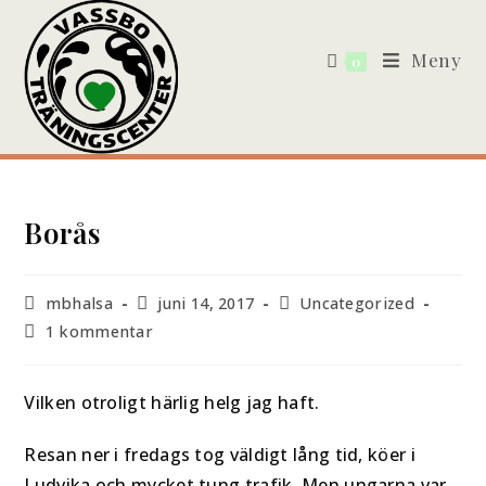
Meny
0
Borås
mbhalsa
juni 14, 2017
Uncategorized
1 kommentar
Vilken otroligt härlig helg jag haft.
Resan ner i fredags tog väldigt lång tid, köer i
Ludvika och mycket tung trafik. Men ungarna var