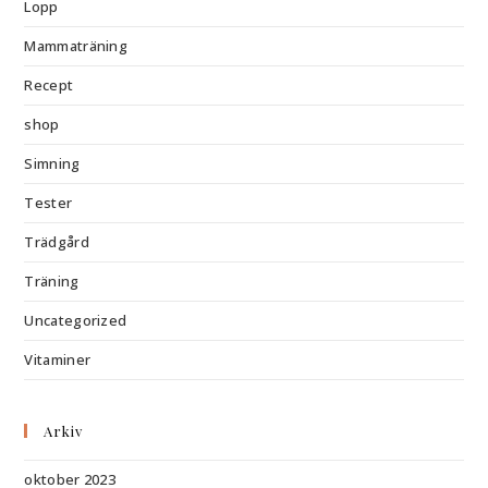
Lopp
Mammaträning
Recept
shop
Simning
Tester
Trädgård
Träning
Uncategorized
Vitaminer
Arkiv
oktober 2023