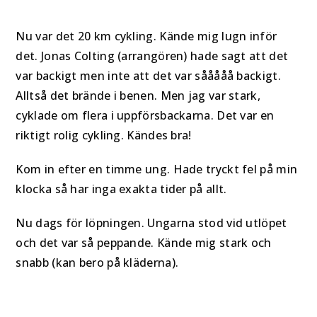
Nu var det 20 km cykling. Kände mig lugn inför
det. Jonas Colting (arrangören) hade sagt att det
var backigt men inte att det var sååååå backigt.
Alltså det brände i benen. Men jag var stark,
cyklade om flera i uppförsbackarna. Det var en
riktigt rolig cykling. Kändes bra!
Kom in efter en timme ung. Hade tryckt fel på min
klocka så har inga exakta tider på allt.
Nu dags för löpningen. Ungarna stod vid utlöpet
och det var så peppande. Kände mig stark och
snabb (kan bero på kläderna).