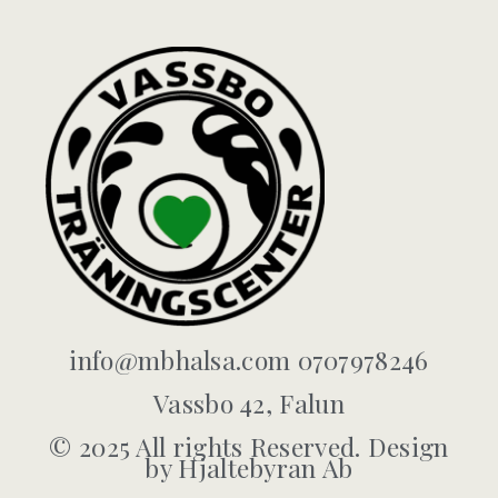
info@mbhalsa.com 0707978246
Vassbo 42, Falun
© 2025 All rights Reserved. Design
by Hjaltebyran Ab