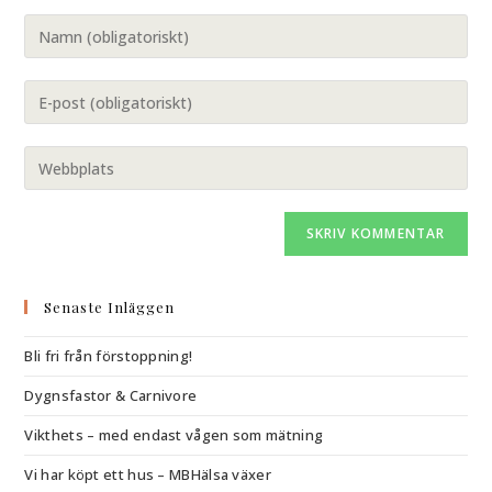
Senaste Inläggen
Bli fri från förstoppning!
Dygnsfastor & Carnivore
Vikthets – med endast vågen som mätning
Vi har köpt ett hus – MBHälsa växer