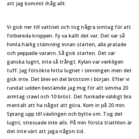
att jag kommit ihåg allt.
Vi gick ner till vattnet och tog några simtag för att
förbereda kroppen. Fy va kallt det var. Det var så
himla härlig stämning innan starten, alla pratade
och peppade varann. Så gick starten. Det var
ganska lugnt, inte så trångt. Kylan var verkligen
tuff. Jag försökte hitta lugnet i simningen men det
gick inte. Det blev en del bröstsim i början. Efter vi
rundat udden bestämde jag mig för att simma 20
armtag crawl och 10 bröst. Det funkade väldigt bra
mentalt att ha något att göra. Kom in på 20 min.
Sprang upp till växlingen och bytte om. Tog det
lugnt, stressade inte alls. På min första triathlon är
det inte värt att jaga någon tid.