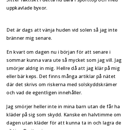
uppkavlade byxor.
Det är dags att vänja huden vid solen så jag inte
bränner mig senare.
En kvart om dagen nu i början för att senare i
sommar kunna vara ute så mycket som jag vill. Jag
smörjer aldrig in mig. Hellre då att jag klär på mig
eller bär keps. Det finns många artiklar på nätet
där det skrivs om riskerna med solskyddskrämer
och vad de egentligen innehåller.
Jag smörjer heller inte in mina barn utan de får ha
kläder på sig som skydd. Kanske en halvtimme om
dagen utan kläder för att kunna ta in och lagra de