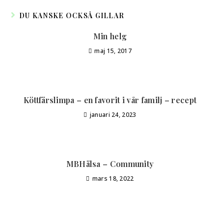
DU KANSKE OCKSÅ GILLAR
Min helg
maj 15, 2017
Köttfärslimpa – en favorit i vår familj – recept
januari 24, 2023
MBHälsa – Community
mars 18, 2022