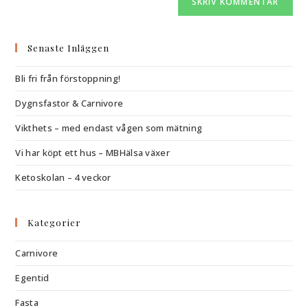
Senaste Inläggen
Bli fri från förstoppning!
Dygnsfastor & Carnivore
Vikthets – med endast vågen som mätning
Vi har köpt ett hus – MBHälsa växer
Ketoskolan – 4 veckor
Kategorier
Carnivore
Egentid
Fasta