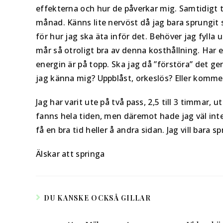
effekterna och hur de påverkar mig. Samtidigt t
månad. Känns lite nervöst då jag bara sprungit s
för hur jag ska äta inför det. Behöver jag fylla up
mår så otroligt bra av denna kosthållning. Har
energin är på topp. Ska jag då ”förstöra” det 
jag känna mig? Uppblåst, orkeslös? Eller komme
Jag har varit ute på två pass, 2,5 till 3 timmar,
fanns hela tiden, men däremot hade jag väl inte 
få en bra tid heller å andra sidan. Jag vill bara 
Älskar att springa
DU KANSKE OCKSÅ GILLAR