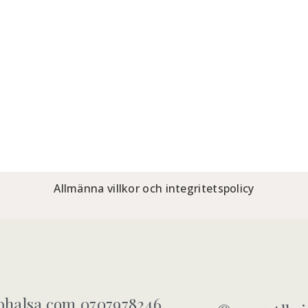
Allmänna villkor och integritetspolicy
halsa.com 0707978246