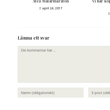
Atea Mälarmaraton
Vi har kö
april 24, 2017
Lämna ett svar