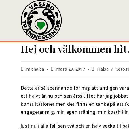
Hej och välkommen hit
mbhalsa
mars 29, 2017
Hälsa
/
Ketog
Detta är så spännande för mig att äntligen vara
ett halvt år nu och sen årsskiftet har jag jobba
konsultationer men det finns en tanke på att 
engagerar mig, min egen träning, min kosthållni
Just nu i alla fall sen två och en halv vecka tillb