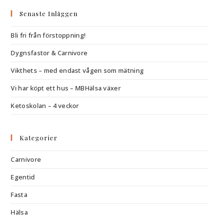
Senaste Inläggen
Bli fri från förstoppning!
Dygnsfastor & Carnivore
Vikthets – med endast vågen som mätning
Vi har köpt ett hus – MBHälsa växer
Ketoskolan – 4 veckor
Kategorier
Carnivore
Egentid
Fasta
Hälsa