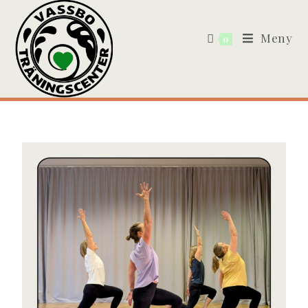
Meny
0