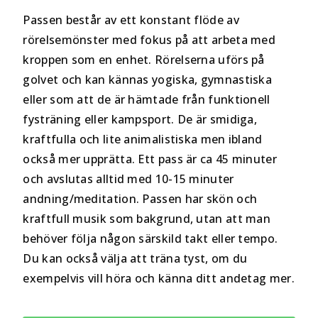
Passen består av ett konstant flöde av
rörelsemönster med fokus på att arbeta med
kroppen som en enhet. Rörelserna uförs på
golvet och kan kännas yogiska, gymnastiska
eller som att de är hämtade från funktionell
fysträning eller kampsport. De är smidiga,
kraftfulla och lite animalistiska men ibland
också mer upprätta. Ett pass är ca 45 minuter
och avslutas alltid med 10-15 minuter
andning/meditation. Passen har skön och
kraftfull musik som bakgrund, utan att man
behöver följa någon särskild takt eller tempo.
Du kan också välja att träna tyst, om du
exempelvis vill höra och känna ditt andetag mer.