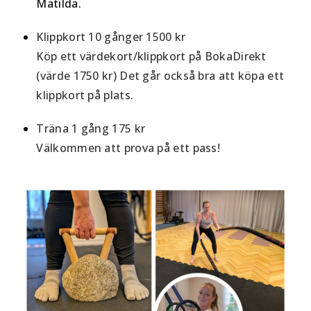
Matilda.
Klippkort 10 gånger
1500 kr
Köp ett värdekort/klippkort på BokaDirekt
(värde 1750 kr) Det går också bra att köpa ett
klippkort på plats.
Träna 1 gång
175 kr
Välkommen att prova på ett pass!