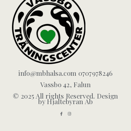
info@mbhalsa.com 0707978246
Vassbo 42, Falun
© 2025 All rights Reserved. Design
by Hjaltebyran Ab