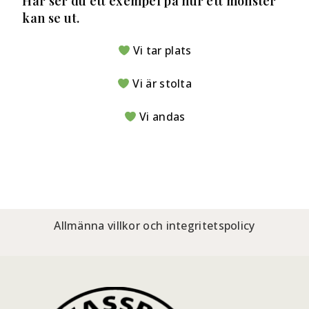
Här ser du ett exempel på hur ett mönster
kan se ut.
Vi tar plats
Vi är stolta
Vi andas
Allmänna villkor och integritetspolicy