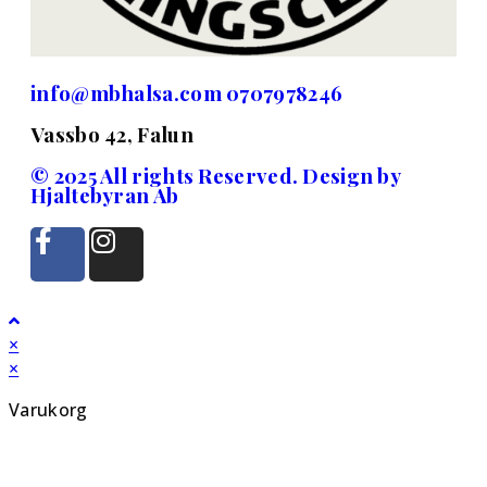
info@mbhalsa.com 0707978246
Vassbo 42, Falun
© 2025 All rights Reserved. Design by
Hjaltebyran Ab
×
×
Varukorg