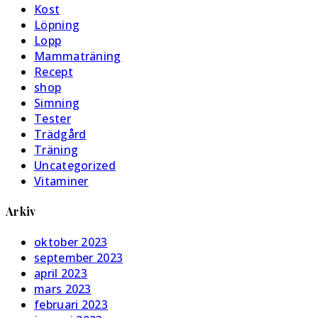
Kost
Löpning
Lopp
Mammaträning
Recept
shop
Simning
Tester
Trädgård
Träning
Uncategorized
Vitaminer
Arkiv
oktober 2023
september 2023
april 2023
mars 2023
februari 2023