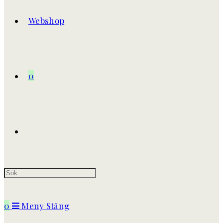
Webshop
0
0
Meny
Stäng