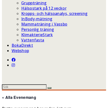
Gruppträning
Hälsostark på 12 veckor
Kropps- och hälsoanalys, screening
InBody-mätning
Mammaträning i Vassbo
Personlig träning
KlimakterieStark
Vattenfasta
BokaDirekt
Webshop
« Alla Evenemang