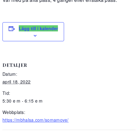
Lägg till i kalender
DETALJER
Datum:
april 18, 2022
Tid:
5:30 e m - 6:15 e m
Webbplats:
https://mbhalsa.com/somamove/