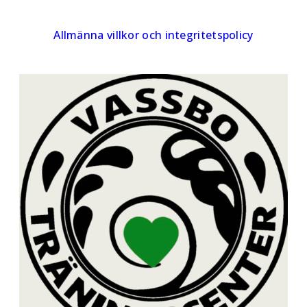
Allmänna villkor och integritetspolicy