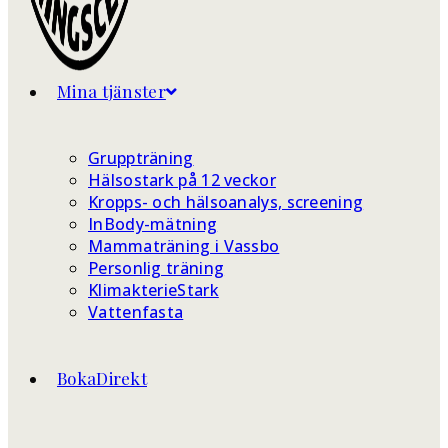
Mina tjänster
Gruppträning
Hälsostark på 12 veckor
Kropps- och hälsoanalys, screening
InBody-mätning
Mammaträning i Vassbo
Personlig träning
KlimakterieStark
Vattenfasta
BokaDirekt