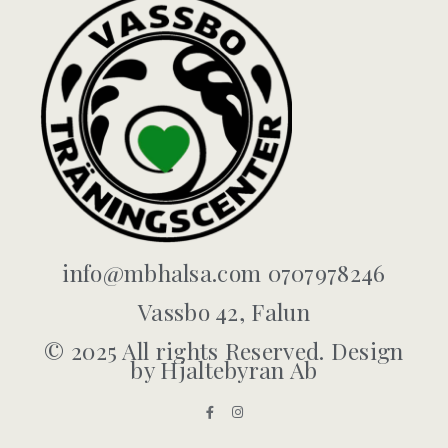
info@mbhalsa.com 0707978246
Vassbo 42, Falun
© 2025 All rights Reserved. Design
by Hjaltebyran Ab