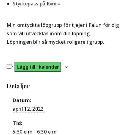
Styrkepass på Kvix
»
Min omtyckta löpgrupp för tjejer i Falun för dig
som vill utvecklas inom din löpning.
Löpningen blir så mycket roligare i grupp.
Lägg till i kalender
Detaljer
Datum:
april 12, 2022
Tid:
5:30 e m - 6:30 e m