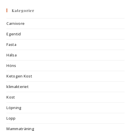
Kategorier
Carnivore
Egentid
Fasta
Hälsa
Höns
Ketogen Kost
klimakteriet
Kost
Löpning
Lopp
Mammaträning