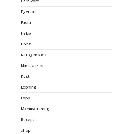
Carnivore
Egentid
Fasta
Hälsa
Höns
Ketogen Kost
klimakteriet
Kost
Löpning
Lopp
Mammaträning
Recept
shop