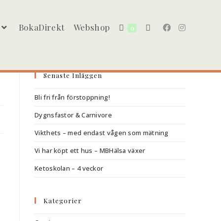
BokaDirekt
Webshop
0
Senaste Inläggen
Bli fri från förstoppning!
Dygnsfastor & Carnivore
Vikthets – med endast vågen som mätning
Vi har köpt ett hus – MBHälsa växer
Ketoskolan – 4 veckor
Kategorier