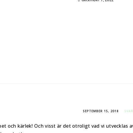
SEPTEMBER 15, 2018
SVA
 och kärlek! Och visst är det otroligt vad vi utvecklas a