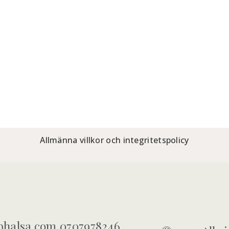
Allmänna villkor och integritetspolicy
halsa.com 0707978246