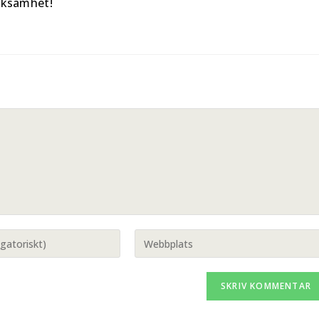
acksamhet!