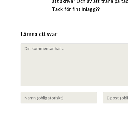
att skriva? Och av att träna på t
Tack för fint inlägg??
Lämna ett svar