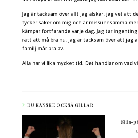
Jag är tacksam över allt jag älskar, jag vet att 
tycker saker om mig och är missunnsamma men j
kämpar fortfarande varje dag. Jag tar ingenting fö
rätt att må bra nu. Jag är tacksam över att jag 
familj mår bra av.
Alla har vi lika mycket tid. Det handlar om vad v
DU KANSKE OCKSÅ GILLAR
Sitta-