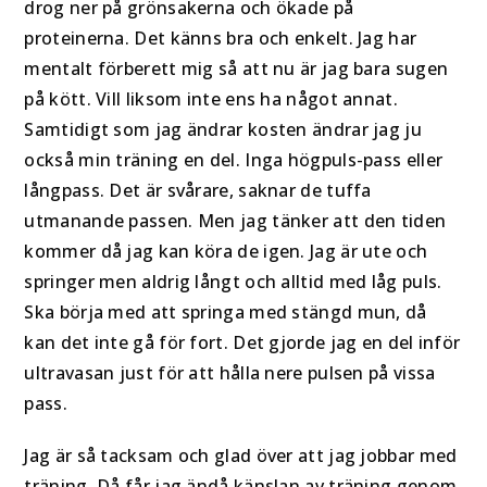
drog ner på grönsakerna och ökade på
proteinerna. Det känns bra och enkelt. Jag har
mentalt förberett mig så att nu är jag bara sugen
på kött. Vill liksom inte ens ha något annat.
Samtidigt som jag ändrar kosten ändrar jag ju
också min träning en del. Inga högpuls-pass eller
långpass. Det är svårare, saknar de tuffa
utmanande passen. Men jag tänker att den tiden
kommer då jag kan köra de igen. Jag är ute och
springer men aldrig långt och alltid med låg puls.
Ska börja med att springa med stängd mun, då
kan det inte gå för fort. Det gjorde jag en del inför
ultravasan just för att hålla nere pulsen på vissa
pass.
Jag är så tacksam och glad över att jag jobbar med
träning. Då får jag ändå känslan av träning genom