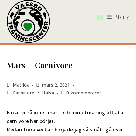
Meny
0
Mars = Carnivore
Matilda
mars 2, 2021
Carnivore
/
Hälsa
0 kommentarer
Nu är vi då inne i mars och min utmaning att äta
carnivore har börjat.
Redan förra veckan började jag så smått gå över,