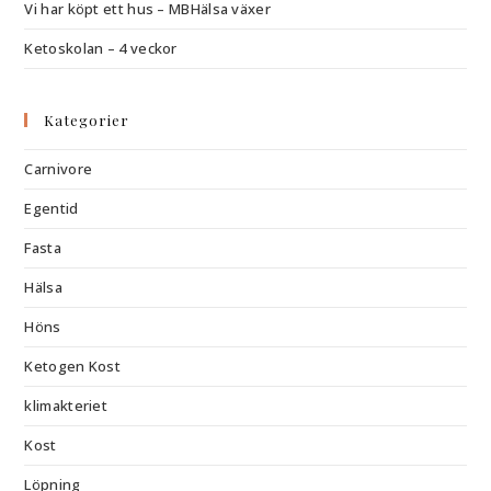
Vi har köpt ett hus – MBHälsa växer
Ketoskolan – 4 veckor
Kategorier
Carnivore
Egentid
Fasta
Hälsa
Höns
Ketogen Kost
klimakteriet
Kost
Löpning