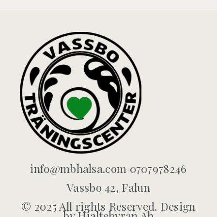
info@mbhalsa.com 0707978246
Vassbo 42, Falun
© 2025 All rights Reserved. Design
by Hjaltebyran Ab