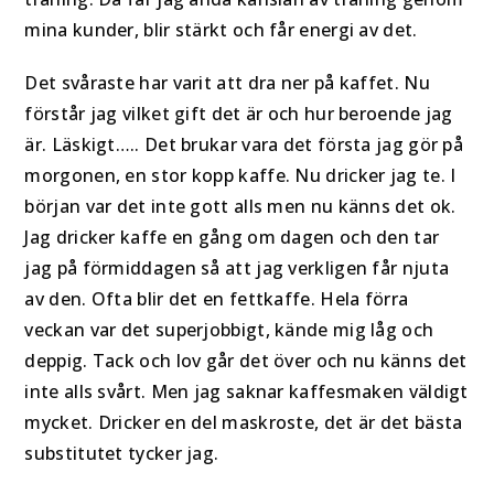
mina kunder, blir stärkt och får energi av det.
Det svåraste har varit att dra ner på kaffet. Nu
förstår jag vilket gift det är och hur beroende jag
är. Läskigt….. Det brukar vara det första jag gör på
morgonen, en stor kopp kaffe. Nu dricker jag te. I
början var det inte gott alls men nu känns det ok.
Jag dricker kaffe en gång om dagen och den tar
jag på förmiddagen så att jag verkligen får njuta
av den. Ofta blir det en fettkaffe. Hela förra
veckan var det superjobbigt, kände mig låg och
deppig. Tack och lov går det över och nu känns det
inte alls svårt. Men jag saknar kaffesmaken väldigt
mycket. Dricker en del maskroste, det är det bästa
substitutet tycker jag.