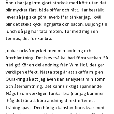
Ännu har jag inte gjort storkok med kött utan det
blir mycket färs, både biffar och rått. Har beställt
lever så jag ska göra leverbiffar tänker jag. Ikväll
blir det stekt kycklinghjärta och bacon. Buljong till
lunch då jag har täta möten. Tar med mig i en
termos, det funkar bra.
Jobbar också mycket med min andning och
återhämtning. Det blev två kallbad förra veckan. Så
härligt! Kör en del andning från Wim Hof, det ger
verkligen effekt. Nästa steg är att skaffa mig en
Oura-ring så att jag även kan analysera min sömn
och återhämtning. Det känns riktigt spännande.
Något som verkligen funkar bra (när jag kommer
ihåg det) är att köra andning direkt efter ett
träningspass. Den härliga känslan finns kvar med