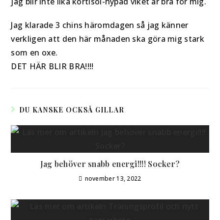
jag blir inte lika kortisol-hypad viket är bra för mig.
Jag klarade 3 chins häromdagen så jag känner
verkligen att den här månaden ska göra mig stark
som en oxe.
DET HÄR BLIR BRA!!!!
DU KANSKE OCKSÅ GILLAR
Jag behöver snabb energi!!!! Socker?
november 13, 2022