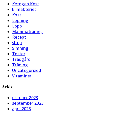
Ketogen Kost
klimakteriet
Kost
Löpning
Lopp
Mammaträning
Recept
shop
Simning
Tester
Trädgård
Träning
Uncategorized
Vitaminer
Arkiv
oktober 2023
september 2023
april 2023