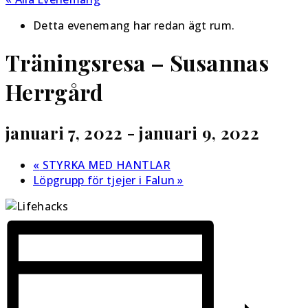
Detta evenemang har redan ägt rum.
Träningsresa – Susannas
Herrgård
januari 7, 2022
-
januari 9, 2022
«
STYRKA MED HANTLAR
Löpgrupp för tjejer i Falun
»