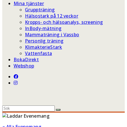
Mina tjänster
Gruppträning
Hälsostark på 12 veckor
Kropps- och hälsoanalys, screening
InBody-mätning
Mammaträning i Vassbo
Personlig träning
KlimakterieStark
Vattenfasta
BokaDirekt
Webshop
« Alla Evenemang