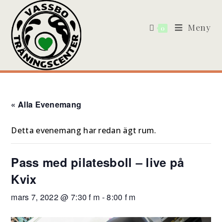
Meny
0
« Alla Evenemang
Detta evenemang har redan ägt rum.
Pass med pilatesboll – live på
Kvix
mars 7, 2022 @ 7:30 f m
-
8:00 f m