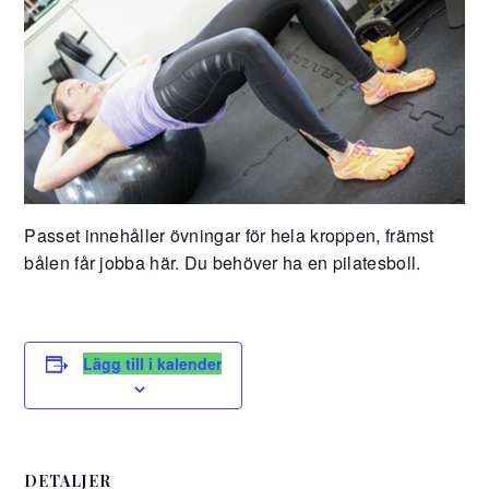
Passet innehåller övningar för hela kroppen, främst
bålen får jobba här. Du behöver ha en pilatesboll.
Lägg till i kalender
DETALJER