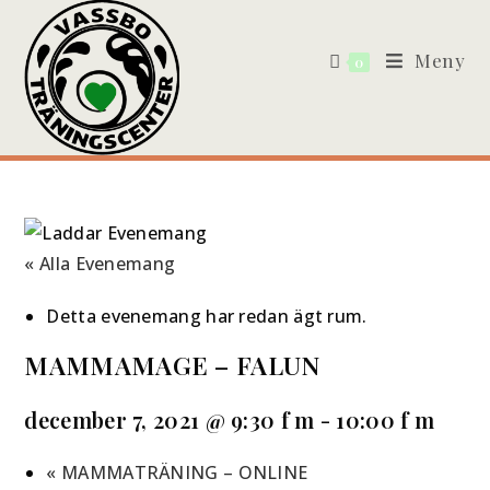
Meny
0
« Alla Evenemang
Detta evenemang har redan ägt rum.
MAMMAMAGE – FALUN
december 7, 2021 @ 9:30 f m
-
10:00 f m
«
MAMMATRÄNING – ONLINE