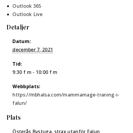
Outlook 365
Outlook Live
Detaljer
Datum:
december 7, 2021
Tid:
9:30 f m - 10:00 f m
Webbplats:
https://mbhalsa.com/mammamage-traning-i-
falun/
Plats
Österås Bystuga, strax utanför Falun