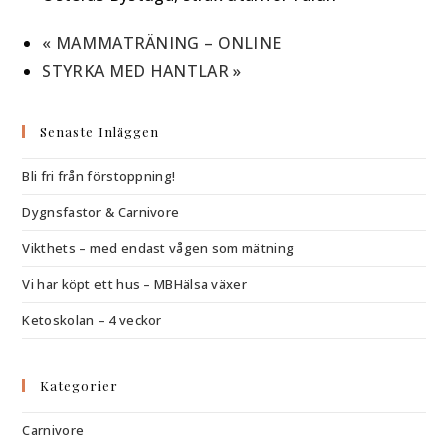
«
MAMMATRÄNING – ONLINE
STYRKA MED HANTLAR
»
Senaste Inläggen
Bli fri från förstoppning!
Dygnsfastor & Carnivore
Vikthets – med endast vågen som mätning
Vi har köpt ett hus – MBHälsa växer
Ketoskolan – 4 veckor
Kategorier
Carnivore