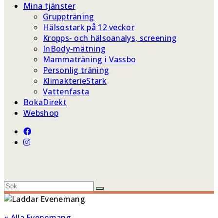
Mina tjänster
Gruppträning
Hälsostark på 12 veckor
Kropps- och hälsoanalys, screening
InBody-mätning
Mammaträning i Vassbo
Personlig träning
KlimakterieStark
Vattenfasta
BokaDirekt
Webshop
« Alla Evenemang