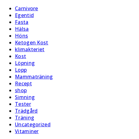
Carnivore
Egentid
Fasta
Hälsa
Höns
Ketogen Kost
klimakteriet
Kost
Löpning
Lopp
Mammaträning
Recept
shop
Simning
Tester
Trädgård
Träning
Uncategorized
Vitaminer