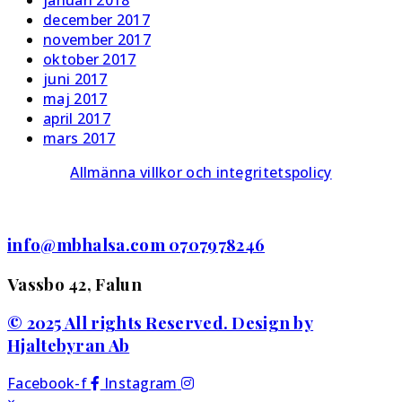
januari 2018
december 2017
november 2017
oktober 2017
juni 2017
maj 2017
april 2017
mars 2017
Allmänna villkor och integritetspolicy
info@mbhalsa.com 0707978246
Vassbo 42, Falun
© 2025 All rights Reserved. Design by
Hjaltebyran Ab
Facebook-f
Instagram