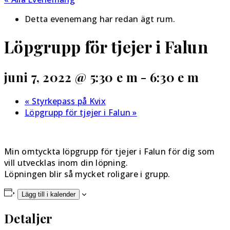
Detta evenemang har redan ägt rum.
Löpgrupp för tjejer i Falun
juni 7, 2022 @ 5:30 e m
-
6:30 e m
«
Styrkepass på Kvix
Löpgrupp för tjejer i Falun
»
Min omtyckta löpgrupp för tjejer i Falun för dig som
vill utvecklas inom din löpning.
Löpningen blir så mycket roligare i grupp.
Lägg till i kalender
Detaljer