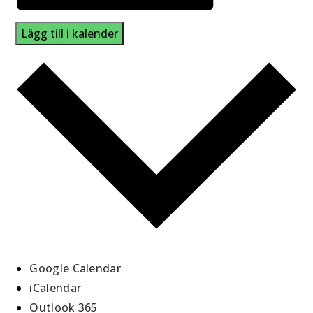
Lägg till i kalender
Google Calendar
iCalendar
Outlook 365