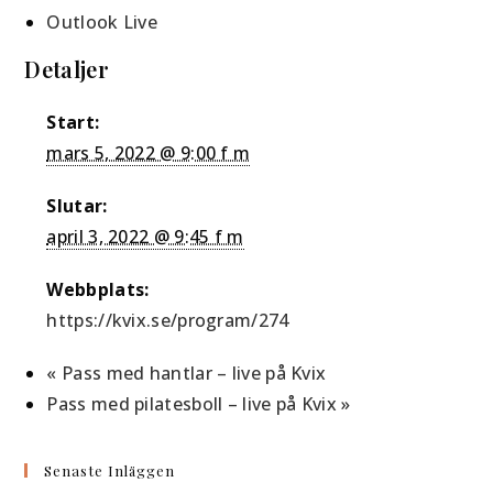
Outlook Live
Detaljer
Start:
mars 5, 2022 @ 9:00 f m
Slutar:
april 3, 2022 @ 9:45 f m
Webbplats:
https://kvix.se/program/274
«
Pass med hantlar – live på Kvix
Pass med pilatesboll – live på Kvix
»
Senaste Inläggen