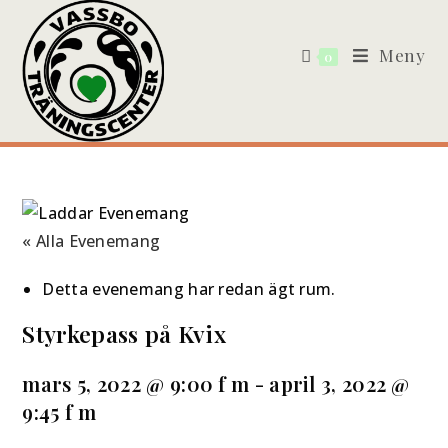
Meny
0
« Alla Evenemang
Detta evenemang har redan ägt rum.
Styrkepass på Kvix
mars 5, 2022 @ 9:00 f m
-
april 3, 2022 @
9:45 f m