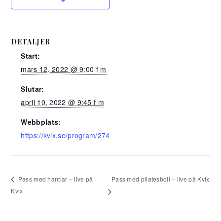
DETALJER
Start:
mars 12, 2022 @ 9:00 f m
Slutar:
april 10, 2022 @ 9:45 f m
Webbplats:
https://kvix.se/program/274
Pass med pilatesboll – live på Kvix
Pass med hantlar – live på
Kvix