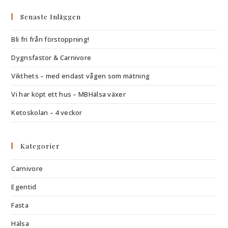
Senaste Inläggen
Bli fri från förstoppning!
Dygnsfastor & Carnivore
Vikthets – med endast vågen som mätning
Vi har köpt ett hus – MBHälsa växer
Ketoskolan – 4 veckor
Kategorier
Carnivore
Egentid
Fasta
Hälsa