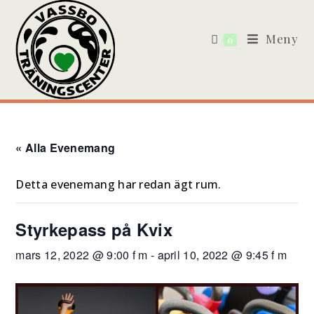
Meny
0
« Alla Evenemang
Detta evenemang har redan ägt rum.
Styrkepass på Kvix
mars 12, 2022 @ 9:00 f m
-
april 10, 2022 @ 9:45 f m