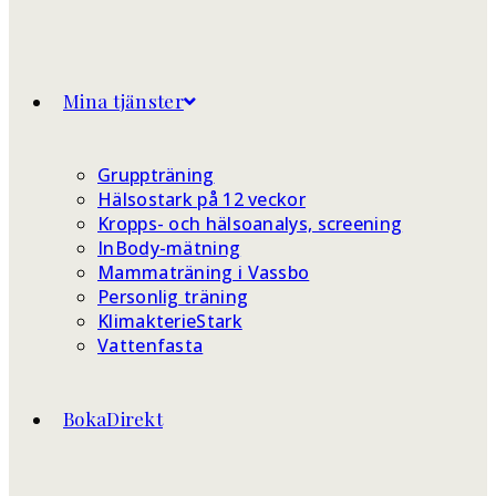
Mina tjänster
Gruppträning
Hälsostark på 12 veckor
Kropps- och hälsoanalys, screening
InBody-mätning
Mammaträning i Vassbo
Personlig träning
KlimakterieStark
Vattenfasta
BokaDirekt