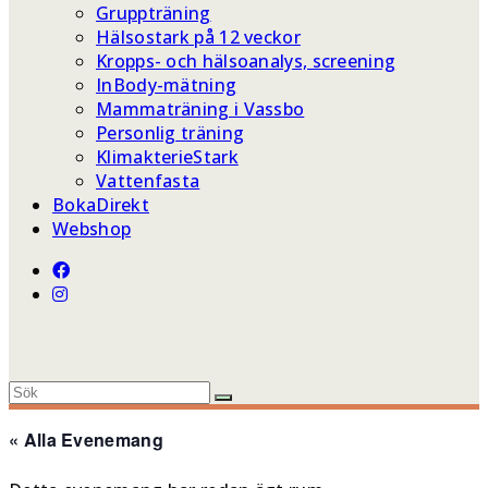
Gruppträning
Hälsostark på 12 veckor
Kropps- och hälsoanalys, screening
InBody-mätning
Mammaträning i Vassbo
Personlig träning
KlimakterieStark
Vattenfasta
BokaDirekt
Webshop
« Alla Evenemang