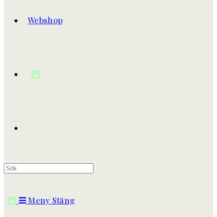
Webshop
0
Meny
Stäng
0