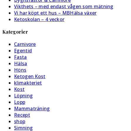
Vikthets – med endast vågen som mätning
Vi har köpt ett hus – MBHälsa växer
Ketoskolan – 4 veckor
Kategorier
Carnivore
Egentid
Fasta
Hälsa
Höns
Ketogen Kost
klimakteriet
Kost
Löpning
Lopp
Mammaträning
Recept
shop
Simning