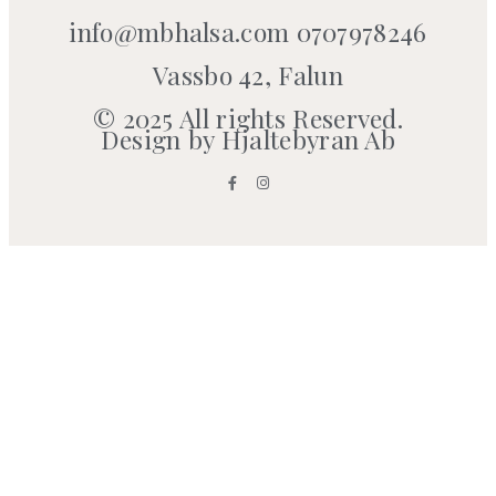
info@mbhalsa.com 0707978246
Vassbo 42, Falun
© 2025 All rights Reserved.
Design by Hjaltebyran Ab