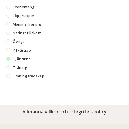
Evenemang
Löpgrupper
MammaTräning
Näringstillskott
Övrigt
PT-Grupp
Tjänster
Träning
Träningsredskap
Allmänna villkor och integritetspolicy