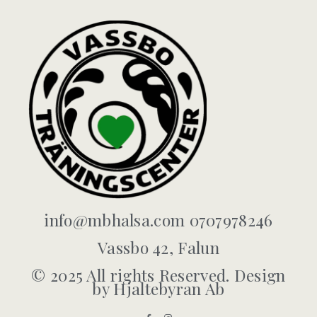
info@mbhalsa.com 0707978246
Vassbo 42, Falun
© 2025 All rights Reserved. Design
by Hjaltebyran Ab