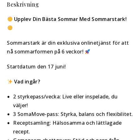
Beskrivning
Upplev Din Bästa Sommar Med Sommarstark!
Sommarstark är din exklusiva onlinetjänst för att
nå sommarformen på 6 veckor!
Startdatum den 17 juni!
Vad ingår?
2 styrkepass/vecka: Live eller inspelade, du
väljer!
3 SomaMove-pass: Styrka, balans och flexibilitet.
Receptsamling: Hälsosamma och lättlagade
recept.