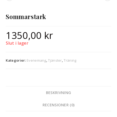
Sommarstark
1350,00
kr
Slut i lager
Kategorier:
Evenemang
,
Tjänster
,
Träning
BESKRIVNING
RECENSIONER (0)