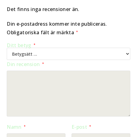
Det finns inga recensioner än.
Din e-postadress kommer inte publiceras.
Obligatoriska fält är märkta
*
Ditt betyg
*
Din recension
*
Namn
E-post
*
*