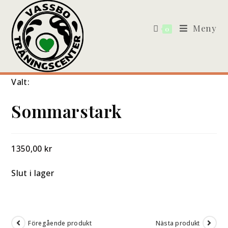
Meny
0
Valt:
Sommarstark
1350,00
kr
Slut i lager
Föregående produkt
Nästa produkt