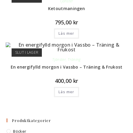
Tjänster
Ketoutmaningen
795,00
kr
Läs mer
SLUT I LAGER
Tjänster
,
Träning
En energifylld morgon i Vassbo – Träning & Frukost
400,00
kr
Läs mer
Produktkategorier
Böcker