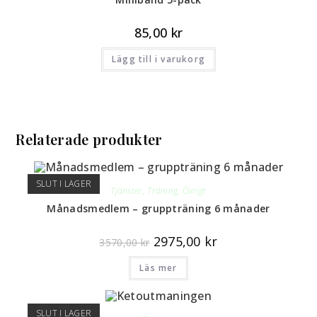
85,00
kr
Lägg till i varukorg
Relaterade produkter
SLUT I LAGER
Tjänster
,
Träning
,
Övrigt
Månadsmedlem – gruppträning 6 månader
2975,00
kr
3570,00
kr
Läs mer
SLUT I LAGER