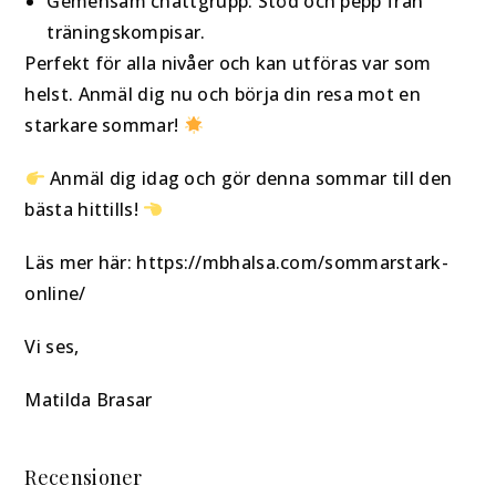
Gemensam chattgrupp: Stöd och pepp från
träningskompisar.
Perfekt för alla nivåer och kan utföras var som
helst. Anmäl dig nu och börja din resa mot en
starkare sommar!
Anmäl dig idag och gör denna sommar till den
bästa hittills!
Läs mer här: https://mbhalsa.com/sommarstark-
online/
Vi ses,
Matilda Brasar
Recensioner