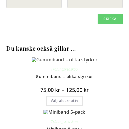
Du kanske också gillar …
Träningsredskap
Gummiband – olika styrkor
75,00
kr
–
125,00
kr
Välj alternativ
Träningsredskap
Miniband 5-pack