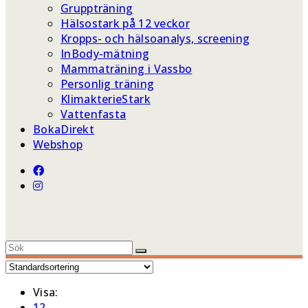
Gruppträning
Hälsostark på 12 veckor
Kropps- och hälsoanalys, screening
InBody-mätning
Mammaträning i Vassbo
Personlig träning
KlimakterieStark
Vattenfasta
BokaDirekt
Webshop
Visa:
12