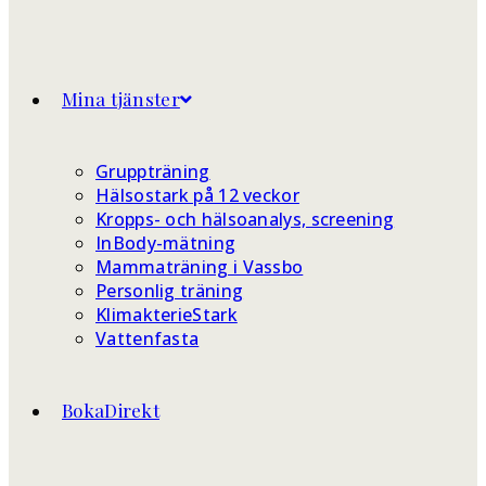
Mina tjänster
Gruppträning
Hälsostark på 12 veckor
Kropps- och hälsoanalys, screening
InBody-mätning
Mammaträning i Vassbo
Personlig träning
KlimakterieStark
Vattenfasta
BokaDirekt