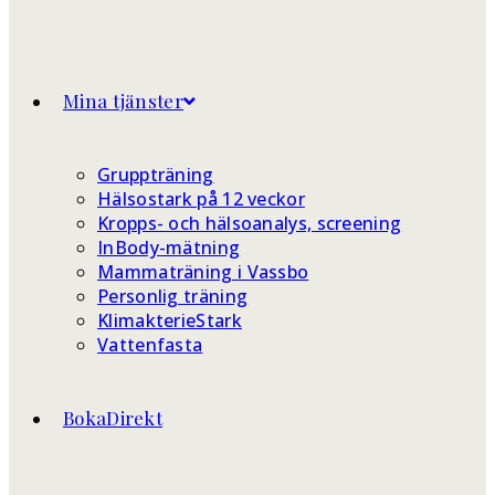
Mina tjänster
Gruppträning
Hälsostark på 12 veckor
Kropps- och hälsoanalys, screening
InBody-mätning
Mammaträning i Vassbo
Personlig träning
KlimakterieStark
Vattenfasta
BokaDirekt