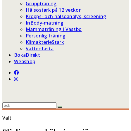
Gruppträning
Hälsostark på 12 veckor
Kropps- och hälsoanalys, screening
InBody-mätning
Mammaträning i Vassbo
Personlig träning
KlimakterieStark
Vattenfasta
BokaDirekt
Webshop
Valt: