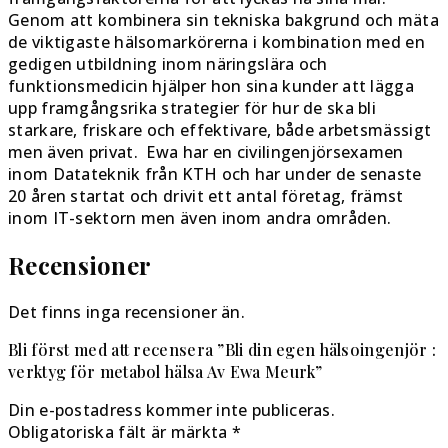
Genom att kombinera sin tekniska bakgrund och mäta
de viktigaste hälsomarkörerna i kombination med en
gedigen utbildning inom näringslära och
funktionsmedicin hjälper hon sina kunder att lägga
upp framgångsrika strategier för hur de ska bli
starkare, friskare och effektivare, både arbetsmässigt
men även privat. Ewa har en civilingenjörsexamen
inom Datateknik från KTH och har under de senaste
20 åren startat och drivit ett antal företag, främst
inom IT-sektorn men även inom andra områden.
Recensioner
Det finns inga recensioner än.
Bli först med att recensera ”Bli din egen hälsoingenjör :
verktyg för metabol hälsa Av Ewa Meurk”
Din e-postadress kommer inte publiceras.
Obligatoriska fält är märkta
*